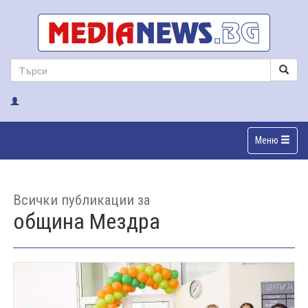
Меню
Всички публикации за
община Мездра