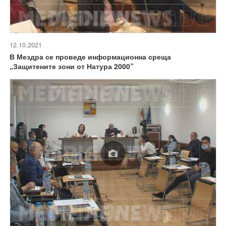
12.10.2021
В Мездра се проведе информационна среща
„Защитените зони от Натура 2000”