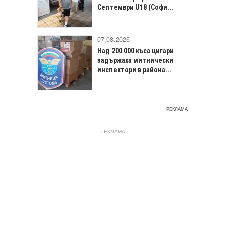
Септември U18 (Софи...
07.08.2026
Над 200 000 къса цигари
задържаха митнически
инспектори в района...
РЕКЛАМА
РЕКЛАМА