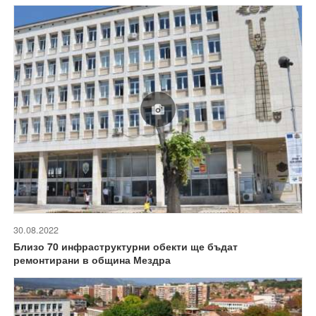
30.08.2022
Близо 70 инфраструктурни обекти ще бъдат
ремонтирани в община Мездра