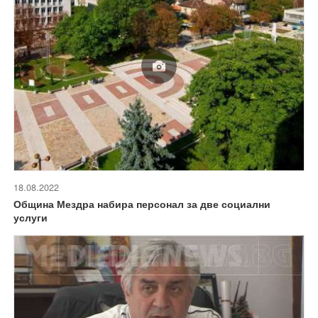
18.08.2022
Община Мездра набира персонал за две социални
услуги