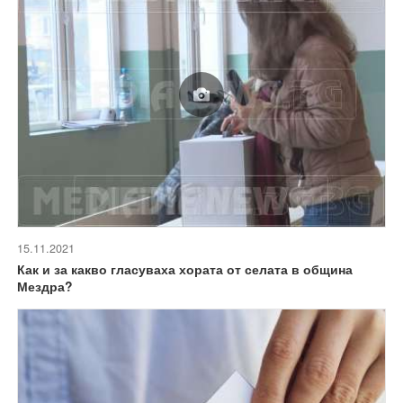
15.11.2021
Как и за какво гласуваха хората от селата в община
Мездра?