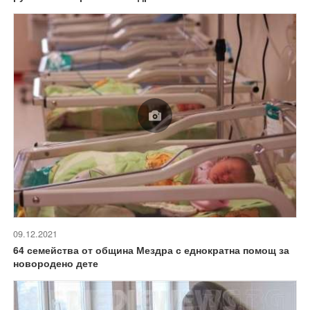
09.12.2021
64 семейства от община Мездра с еднократна помощ за
новородено дете