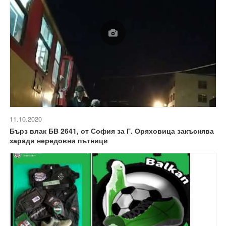
11.10.2020
Бърз влак БВ 2641, от София за Г. Оряховица закъснява
заради нередовни пътници