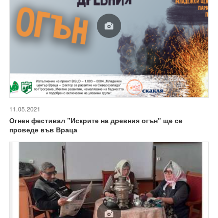
11.05.2021
Огнен фестивал "Искрите на древния огън" ще се
проведе във Враца