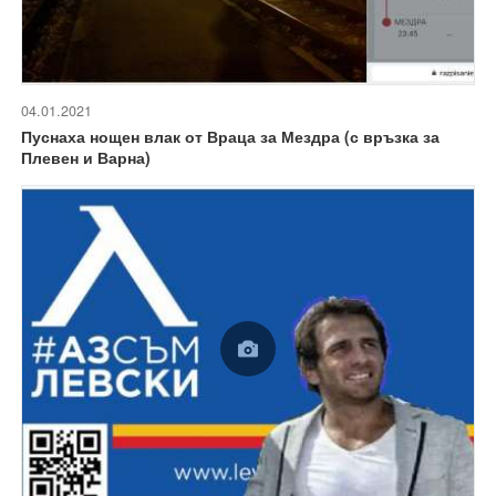
04.01.2021
Пуснаха нощен влак от Враца за Мездра (с връзка за
Плевен и Варна)