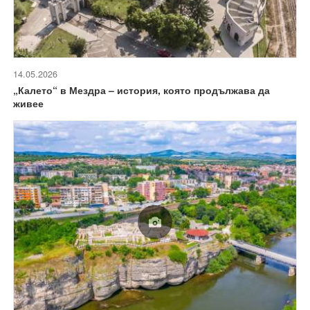
14.05.2026
„Калето“ в Мездра – история, която продължава да
живее