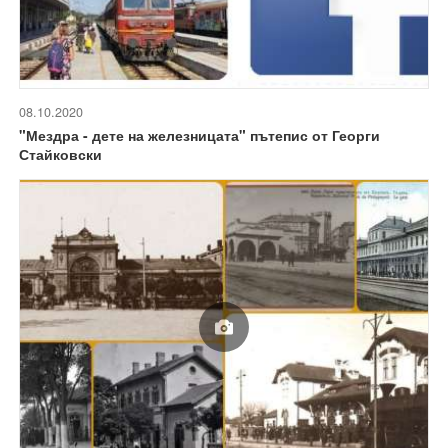
08.10.2020
"Мездра - дете на железницата" пътепис от Георги
Стайковски