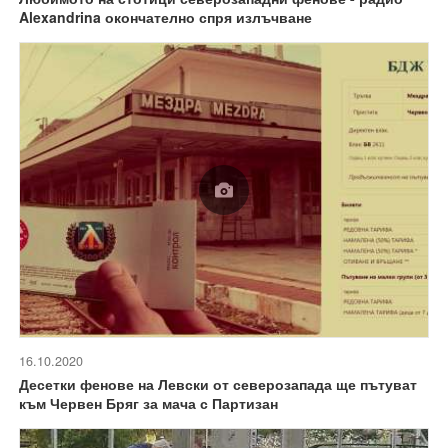
Alexandrina окончателно спря излъчване
16.10.2020
Десетки фенове на Левски от северозапада ще пътуват
към Червен Бряг за мача с Партизан