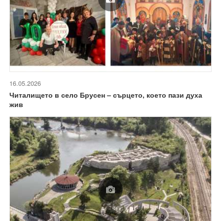
16.05.2026
Читалището в село Брусен – сърцето, което пази духа
жив