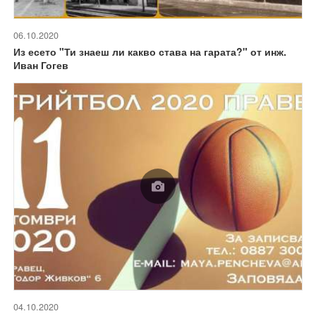
06.10.2020
Из есето "Ти знаеш ли какво става на гарата?" от инж.
Иван Гогев
04.10.2020