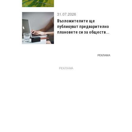
31.07.2026
Възложителите ще
публикуват предварително
плановете си за обществ...
РЕКЛАМА
РЕКЛАМА