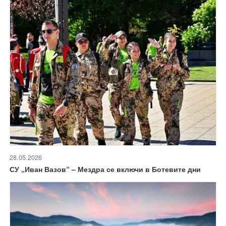
28.05.2026
СУ „Иван Вазов“ – Мездра се включи в Ботевите дни