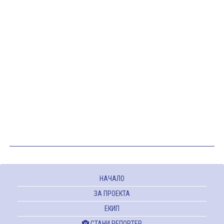
НАЧАЛО
ЗА ПРОЕКТА
ЕКИП
СТАНИ РЕПОРТЕР