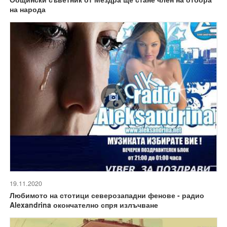
на народа
19.11.2020
Любимото на стотици северозападни фенове - радио
Alexandrina окончателно спря излъчване