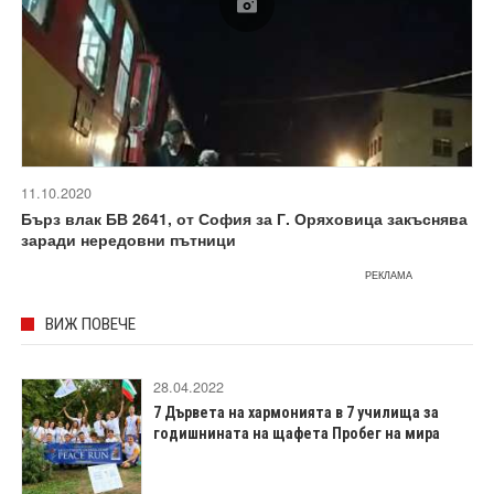
11.10.2020
Бърз влак БВ 2641, от София за Г. Оряховица закъснява
заради нередовни пътници
РЕКЛАМА
ВИЖ ПОВЕЧЕ
28.04.2022
7 Дървета на хармонията в 7 училища за
годишнината на щафета Пробег на мира