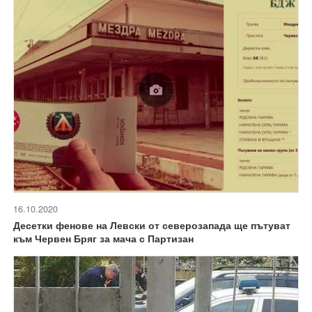
16.10.2020
Десетки фенове на Левски от северозапада ще пътуват
към Червен Бряг за мача с Партизан