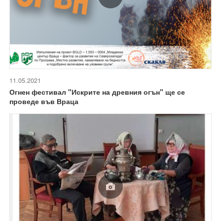
11.05.2021
Огнен фестивал "Искрите на древния огън" ще се
проведе във Враца