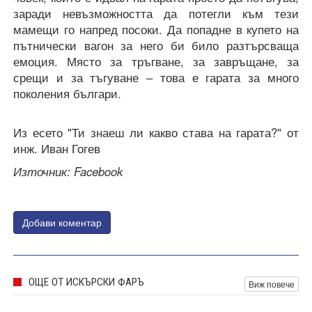
заради невъзможността да потегли към тези
мамещи го напред посоки. Да попадне в купето на
пътнически вагон за него би било разтърсваща
емоция. Място за тръгване, за завръщане, за
срещи и за тъгуване – това е гарата за много
поколения българи.
Из есето "Ти знаеш ли какво става на гарата?" от
инж. Иван Гогев
Източник: Facebook
Добави коментар
ОЩЕ ОТ ИСКЪРСКИ ФАРЪ
Виж повече