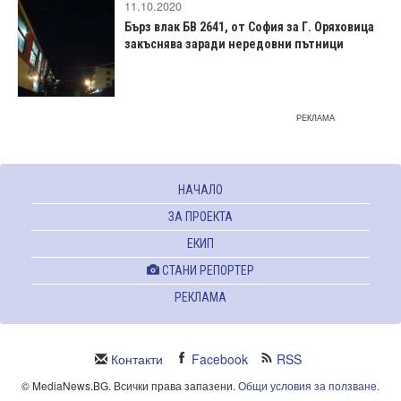
11.10.2020
Бърз влак БВ 2641, от София за Г. Оряховица
закъснява заради нередовни пътници
РЕКЛАМА
НАЧАЛО
ЗА ПРОЕКТА
ЕКИП
СТАНИ РЕПОРТЕР
РЕКЛАМА
Контакти
Facebook
RSS
© MediaNews.BG. Всички права запазени.
Общи условия за ползване
.