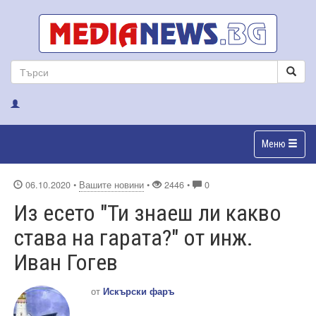
Меню
06.10.2020
•
Вашите новини
•
2446 •
0
Из есето "Ти знаеш ли какво
става на гарата?" от инж.
Иван Гогев
от
Искърски фаръ