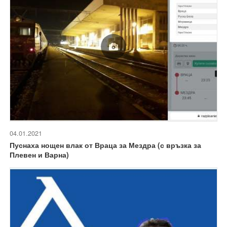
04.01.2021
Пуснаха нощен влак от Враца за Мездра (с връзка за
Плевен и Варна)