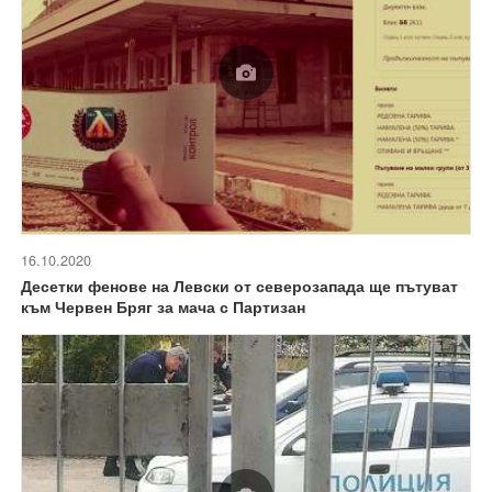
16.10.2020
Десетки фенове на Левски от северозапада ще пътуват
към Червен Бряг за мача с Партизан