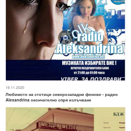
19.11.2020
Любимото на стотици северозападни фенове - радио
Alexandrina окончателно спря излъчване