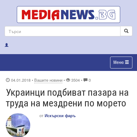
Меню
04.01.2018
•
Вашите новини
•
3504 •
0
Украинци подбиват пазара на
труда на мездрени по морето
от
Искърски фаръ