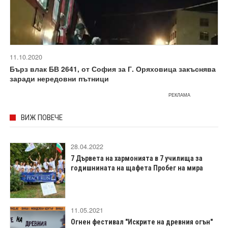
11.10.2020
Бърз влак БВ 2641, от София за Г. Оряховица закъснява
заради нередовни пътници
РЕКЛАМА
ВИЖ ПОВЕЧЕ
28.04.2022
7 Дървета на хармонията в 7 училища за
годишнината на щафета Пробег на мира
11.05.2021
Огнен фестивал "Искрите на древния огън"