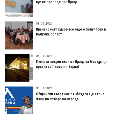
ще се проведе във Враца
08.04.2021
Врачанският хумор все още е популярен в
Калужка област
04.01.2021
Пуснаха нощен влак от Враца за Мездра (с
връзка за Плевен и Варна)
01.01.2021
Общински съветник от Мездра ще стане
член на отбора на народа