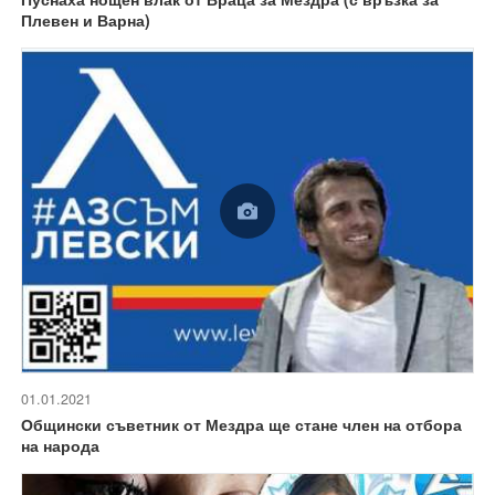
Плевен и Варна)
01.01.2021
Общински съветник от Мездра ще стане член на отбора
на народа