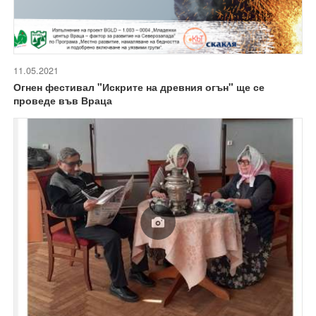
11.05.2021
Огнен фестивал "Искрите на древния огън" ще се
проведе във Враца