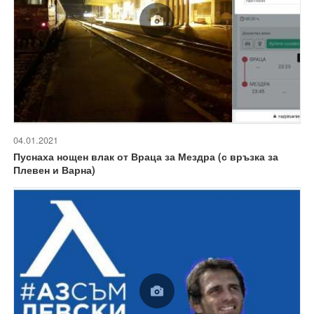
04.01.2021
Пуснаха нощен влак от Враца за Мездра (с връзка за
Плевен и Варна)