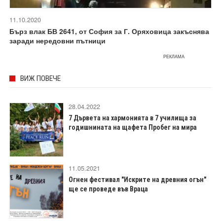
11.10.2020
Бърз влак БВ 2641, от София за Г. Оряховица закъснява
заради нередовни пътници
РЕКЛАМА
ВИЖ ПОВЕЧЕ
28.04.2022
7 Дървета на хармонията в 7 училища за
годишнината на щафета Пробег на мира
11.05.2021
Огнен фестивал "Искрите на древния огън"
ще се проведе във Враца