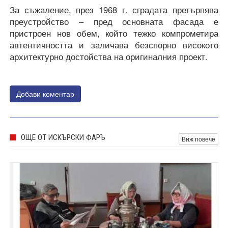
За съжаление, през 1968 г. сградата претърпява
преустройство – пред основната фасада е
пристроен нов обем, който тежко компрометира
автентичността и заличава безспорно високото
архитектурно достойства на оригиналния проект.
Добави коментар
ОЩЕ ОТ ИСКЪРСКИ ФАРЪ
Виж повече