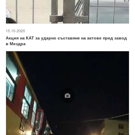
15.10.2020
Акция на КАТ за ударно съставяне на актове пред завод
в Мездра