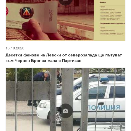
16.10.2020
Десетки фенове на Левски от северозапада ще пътуват
към Червен Бряг за мача с Партизан