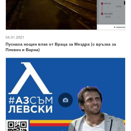
04.01.2021
Пуснаха нощен влак от Враца за Мездра (с връзка за
Плевен и Варна)