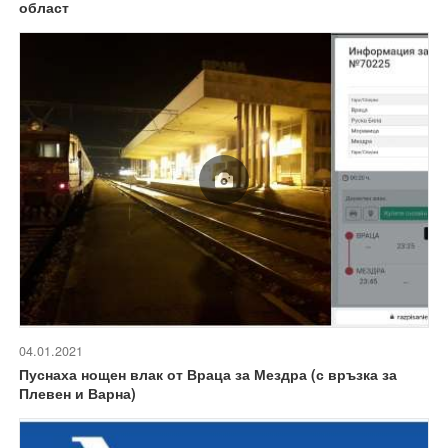
област
04.01.2021
Пуснаха нощен влак от Враца за Мездра (с връзка за
Плевен и Варна)