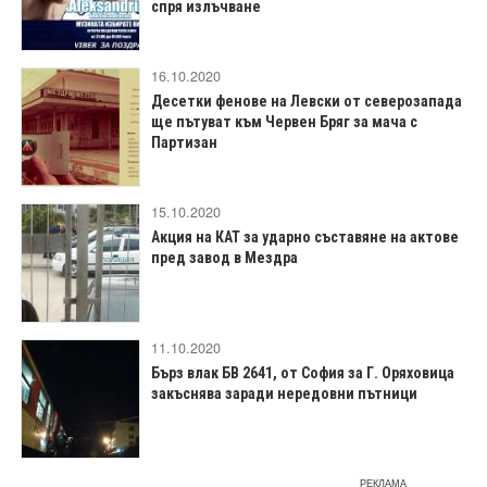
спря излъчване
16.10.2020
Десетки фенове на Левски от северозапада
ще пътуват към Червен Бряг за мача с
Партизан
15.10.2020
Акция на КАТ за ударно съставяне на актове
пред завод в Мездра
11.10.2020
Бърз влак БВ 2641, от София за Г. Оряховица
закъснява заради нередовни пътници
РЕКЛАМА