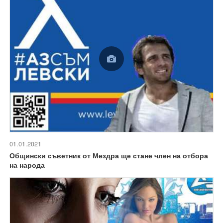
01.01.2021
Общински съветник от Мездра ще стане член на отбора
на народа