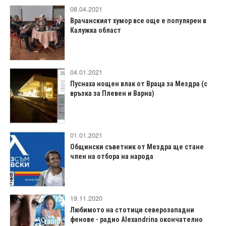
08.04.2021
Врачанският хумор все още е популярен в
Калужка област
04.01.2021
Пуснаха нощен влак от Враца за Мездра (с
връзка за Плевен и Варна)
01.01.2021
Общински съветник от Мездра ще стане
член на отбора на народа
19.11.2020
Любимото на стотици северозападни
фенове - радио Alexandrina окончателно