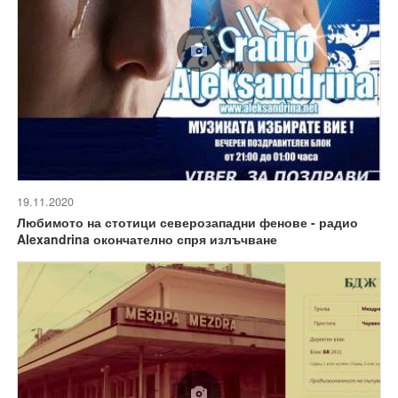
19.11.2020
Любимото на стотици северозападни фенове - радио
Alexandrina окончателно спря излъчване