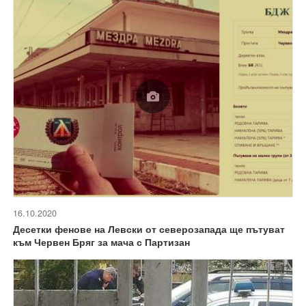
16.10.2020
Десетки фенове на Левски от северозапада ще пътуват
към Червен Бряг за мача с Партизан