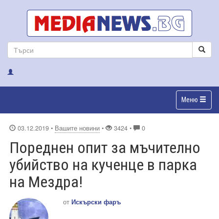
Меню
03.12.2019
•
Вашите новини
•
3424 •
0
Пореднен опит за мъчително
убийство на кученце в парка
на Мездра!
от
Искърски фаръ