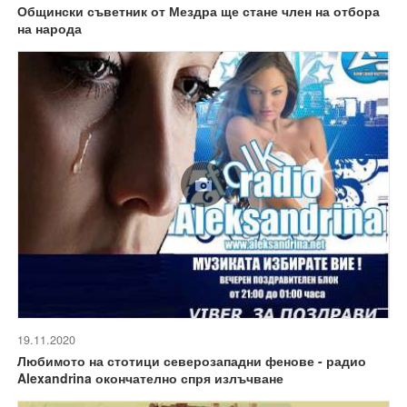
Общински съветник от Мездра ще стане член на отбора
на народа
19.11.2020
Любимото на стотици северозападни фенове - радио
Alexandrina окончателно спря излъчване