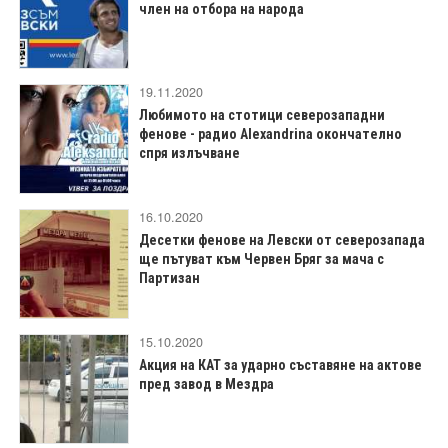
член на отбора на народа
19.11.2020
Любимото на стотици северозападни
фенове - радио Alexandrina окончателно
спря излъчване
16.10.2020
Десетки фенове на Левски от северозапада
ще пътуват към Червен Бряг за мача с
Партизан
15.10.2020
Акция на КАТ за ударно съставяне на актове
пред завод в Мездра