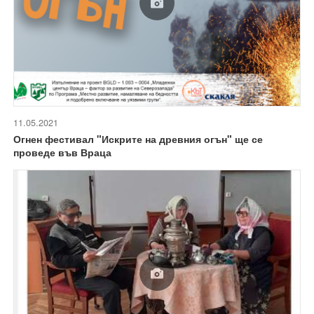
11.05.2021
Огнен фестивал "Искрите на древния огън" ще се
проведе във Враца