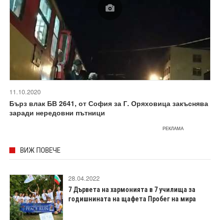
11.10.2020
Бърз влак БВ 2641, от София за Г. Оряховица закъснява
заради нередовни пътници
РЕКЛАМА
ВИЖ ПОВЕЧЕ
28.04.2022
7 Дървета на хармонията в 7 училища за
годишнината на щафета Пробег на мира