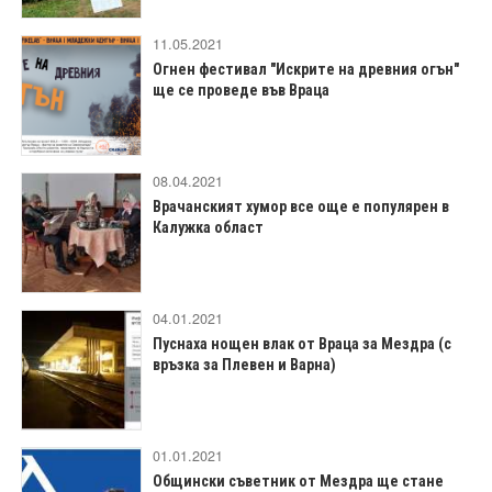
11.05.2021
Огнен фестивал "Искрите на древния огън"
ще се проведе във Враца
08.04.2021
Врачанският хумор все още е популярен в
Калужка област
04.01.2021
Пуснаха нощен влак от Враца за Мездра (с
връзка за Плевен и Варна)
01.01.2021
Общински съветник от Мездра ще стане