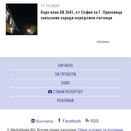
11.10.2020
Бърз влак БВ 2641, от София за Г. Оряховица
закъснява заради нередовни пътници
РЕКЛАМА
НАЧАЛО
ЗА ПРОЕКТА
ЕКИП
СТАНИ РЕПОРТЕР
РЕКЛАМА
Контакти
Facebook
RSS
© MediaNews.BG. Всички права запазени.
Общи условия за ползване
.