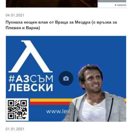
04.01.2021
Пуснаха нощен влак от Враца за Мездра (с връзка за
Плевен и Варна)
01.01.2021