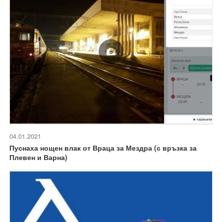
04.01.2021
Пуснаха нощен влак от Враца за Мездра (с връзка за
Плевен и Варна)