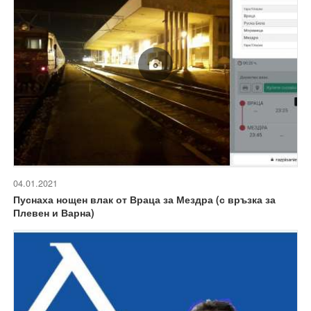
04.01.2021
Пуснаха нощен влак от Враца за Мездра (с връзка за
Плевен и Варна)