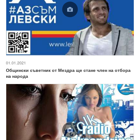
01.01.2021
Общински съветник от Мездра ще стане член на отбора
на народа