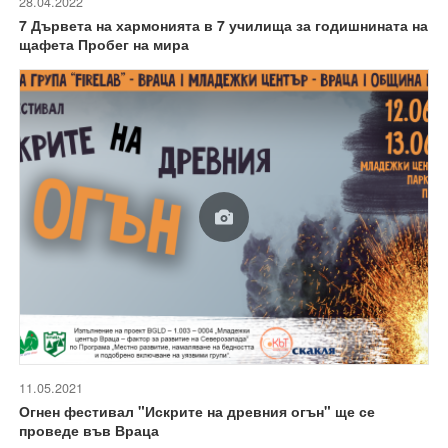
28.04.2022
7 Дървета на хармонията в 7 училища за годишнината на
щафета Пробег на мира
11.05.2021
Огнен фестивал "Искрите на древния огън" ще се
проведе във Враца