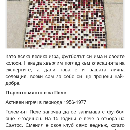
Като всяка велика игра, футболът си има и своите
колоси. Нека да хвърлим поглед към класацията на
експертите, а дали това е и вашата лична
селекция, всеки сам за себе си ще прецени най-
добре.
Първото място е за Пеле
Активен играч в периода 1956-1977
Големият Пеле започва да се занимава с футбол
още 7-годишен. На 15 години е вече в отбора на
Сантос. Сменил е своя клуб само веднъж, когато