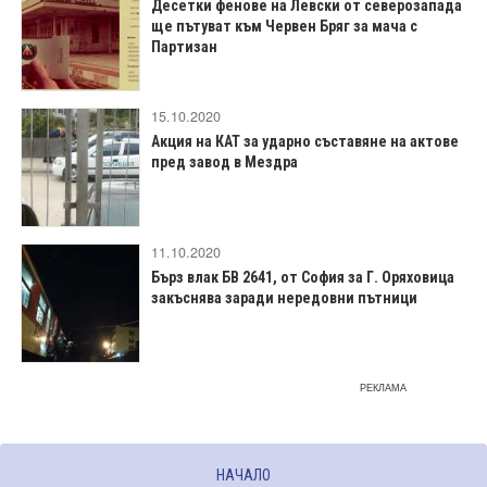
Десетки фенове на Левски от северозапада
ще пътуват към Червен Бряг за мача с
Партизан
15.10.2020
Акция на КАТ за ударно съставяне на актове
пред завод в Мездра
11.10.2020
Бърз влак БВ 2641, от София за Г. Оряховица
закъснява заради нередовни пътници
РЕКЛАМА
НАЧАЛО