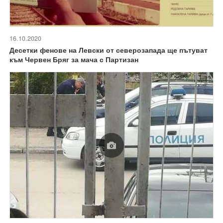
16.10.2020
Десетки фенове на Левски от северозапада ще пътуват
към Червен Бряг за мача с Партизан