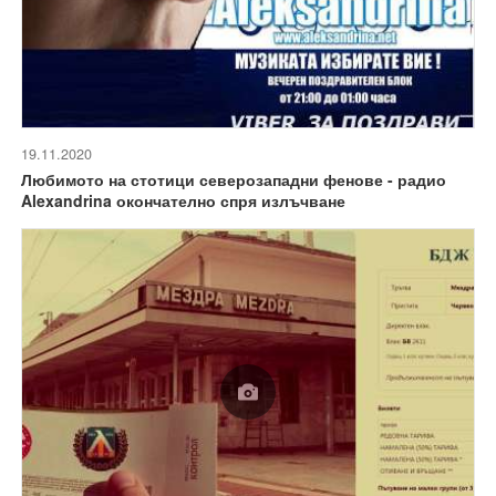
19.11.2020
Любимото на стотици северозападни фенове - радио
Alexandrina окончателно спря излъчване