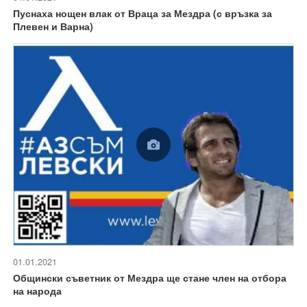
Пуснаха нощен влак от Враца за Мездра (с връзка за
Плевен и Варна)
01.01.2021
Общински съветник от Мездра ще стане член на отбора
на народа