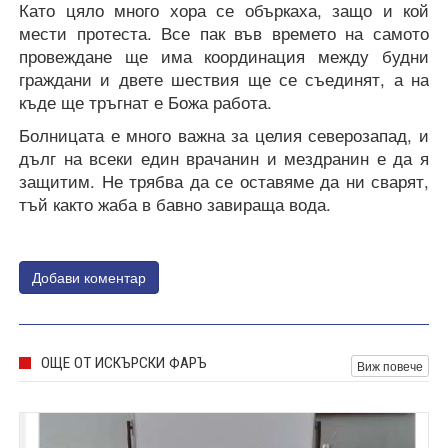
Като цяло много хора се объркаха, защо и кой
мести протеста. Все пак във времето на самото
провеждане ще има координация между будни
граждани и двете шествия ще се съединят, а на
къде ще тръгнат е Божа работа.
Болницата е много важна за целия северозапад, и
дълг на всеки един врачанин и мездранин е да я
защитим. Не трябва да се оставяме да ни сварят,
тъй както жаба в бавно завираща вода.
Добави коментар
ОЩЕ ОТ ИСКЪРСКИ ФАРЪ
Виж повече