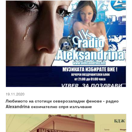
19.11.2020
Любимото на стотици северозападни фенове - радио
Alexandrina окончателно спря излъчване