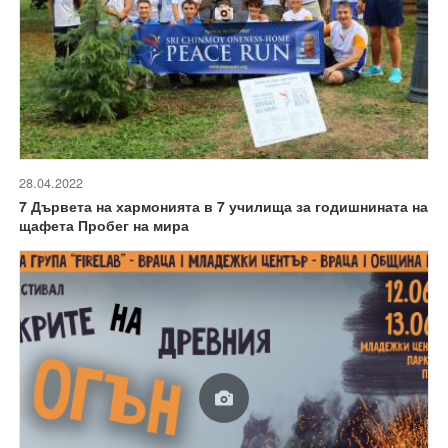
28.04.2022
7 Дървета на хармонията в 7 училища за годишнината на
щафета Пробег на мира