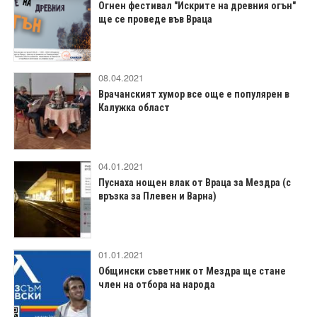
Огнен фестивал "Искрите на древния огън"
ще се проведе във Враца
08.04.2021
Врачанският хумор все още е популярен в
Калужка област
04.01.2021
Пуснаха нощен влак от Враца за Мездра (с
връзка за Плевен и Варна)
01.01.2021
Общински съветник от Мездра ще стане
член на отбора на народа