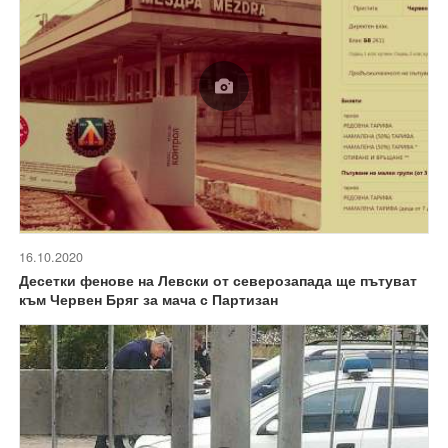
16.10.2020
Десетки фенове на Левски от северозапада ще пътуват
към Червен Бряг за мача с Партизан