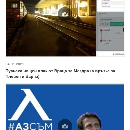
04.01.2021
Пуснаха нощен влак от Враца за Мездра (с връзка за
Плевен и Варна)