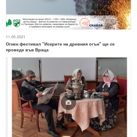
11.05.2021
Огнен фестивал "Искрите на древния огън" ще се
проведе във Враца