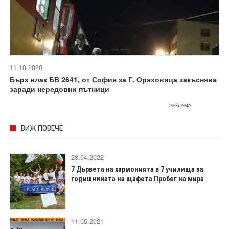
11.10.2020
Бърз влак БВ 2641, от София за Г. Оряховица закъснява
заради нередовни пътници
РЕКЛАМА
ВИЖ ПОВЕЧЕ
28.04.2022
7 Дървета на хармонията в 7 училища за
годишнината на щафета Пробег на мира
11.05.2021