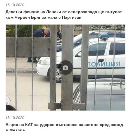
16.10.2020
Десетки фенове на Левски от северозапада ще пътуват
към Червен Бряг за мача с Партизан
15.10.2020
Акция на КАТ за ударно съставяне на актове пред завод
в Мездра