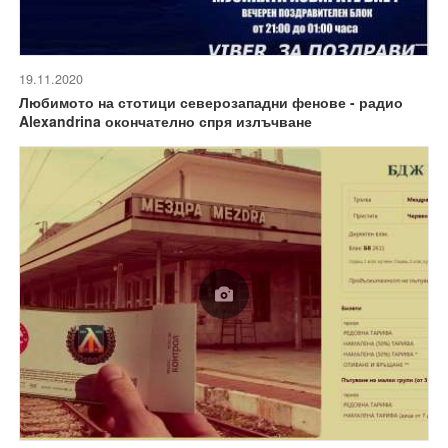
19.11.2020
Любимото на стотици северозападни фенове - радио
Alexandrina окончателно спря излъчване