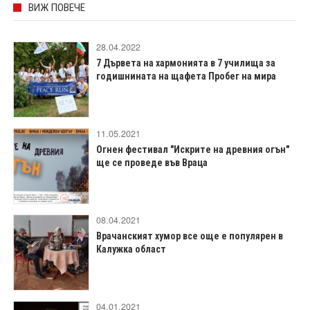
ВИЖ ПОВЕЧЕ
28.04.2022
7 Дървета на хармонията в 7 училища за
годишнината на щафета Пробег на мира
11.05.2021
Огнен фестивал "Искрите на древния огън"
ще се проведе във Враца
08.04.2021
Врачанският хумор все още е популярен в
Калужка област
04.01.2021