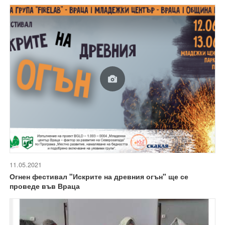
11.05.2021
Огнен фестивал "Искрите на древния огън" ще се
проведе във Враца