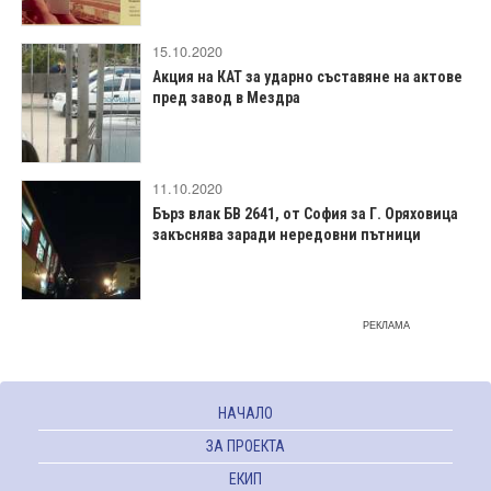
15.10.2020
Акция на КАТ за ударно съставяне на актове
пред завод в Мездра
11.10.2020
Бърз влак БВ 2641, от София за Г. Оряховица
закъснява заради нередовни пътници
РЕКЛАМА
НАЧАЛО
ЗА ПРОЕКТА
ЕКИП