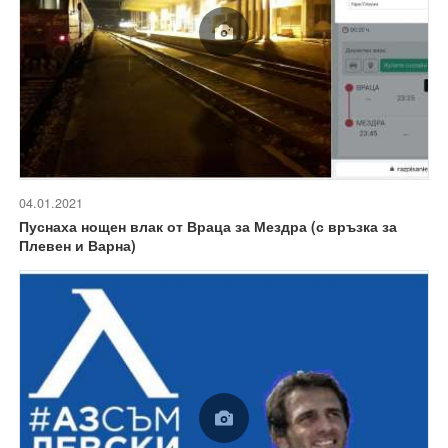
04.01.2021
Пуснаха нощен влак от Враца за Мездра (с връзка за
Плевен и Варна)