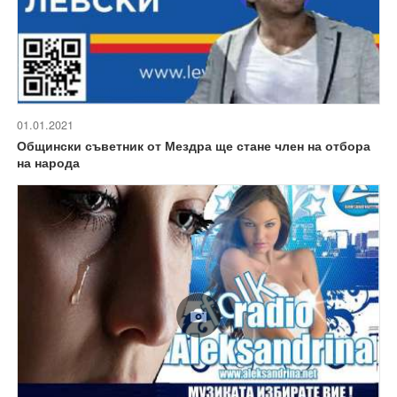
01.01.2021
Общински съветник от Мездра ще стане член на отбора
на народа