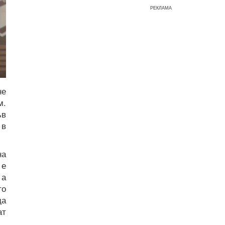
РЕКЛАМА
не
м.
ъв
 в
на
 е
 а
то
да
ат