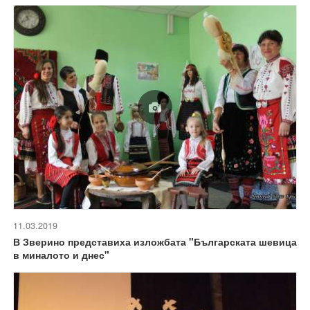
11.03.2019
В Зверино представиха изложбата "Българската шевица
в миналото и днес"