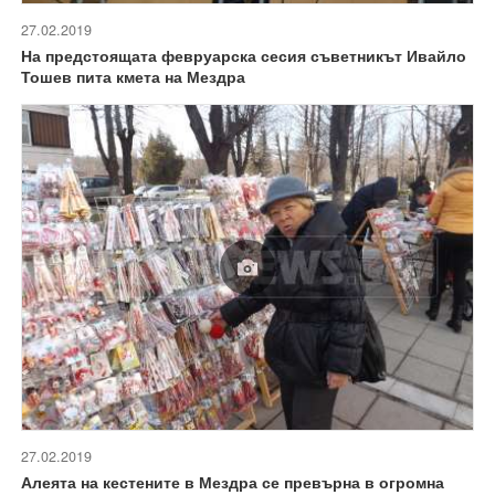
27.02.2019
На предстоящата февруарска сесия съветникът Ивайло
Тошев пита кмета на Мездра
27.02.2019
Алеята на кестените в Мездра се превърна в огромна