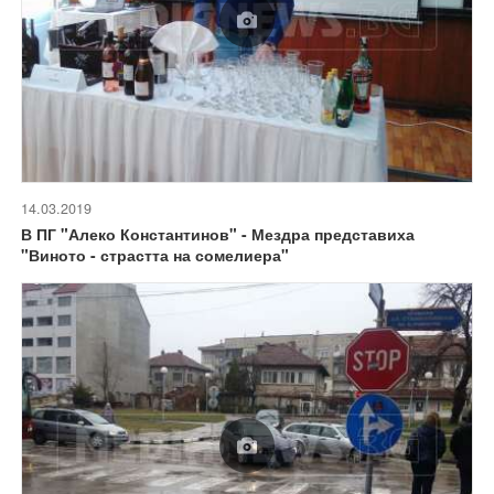
14.03.2019
В ПГ "Алеко Константинов" - Мездра представиха
"Виното - страстта на сомелиера"