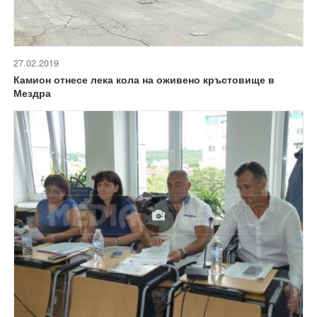
27.02.2019
Камион отнесе лека кола на оживено кръстовище в
Мездра