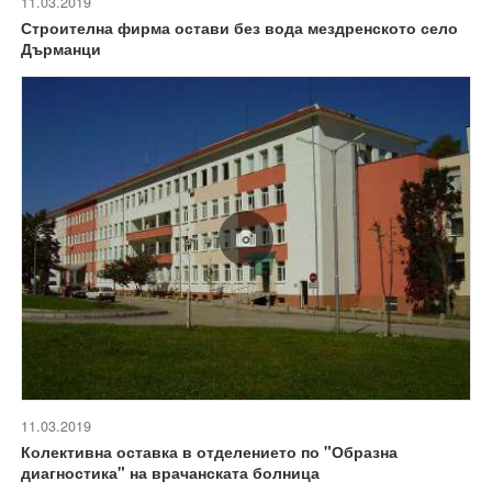
11.03.2019
Строителна фирма остави без вода мездренското село
Дърманци
11.03.2019
Колективна оставка в отделението по "Образна
диагностика" на врачанската болница