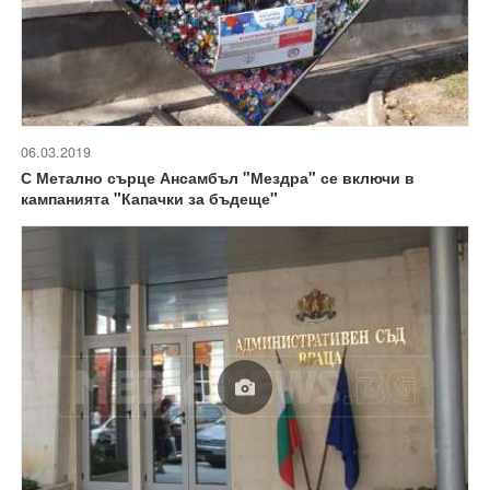
06.03.2019
С Метално сърце Ансамбъл "Мездра" се включи в
кампанията "Капачки за бъдеще"