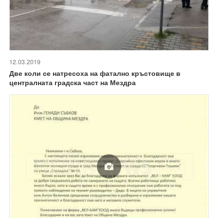
12.03.2019
Две коли се натресоха на фатално кръстовище в
централната градска част на Мездра