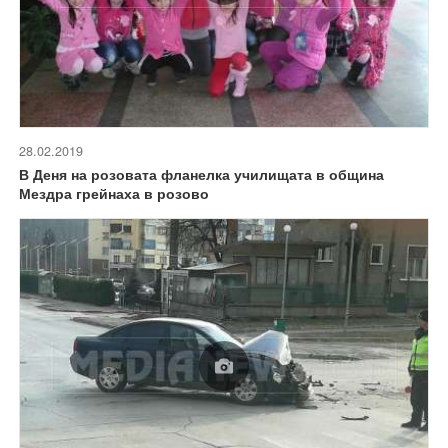
28.02.2019
В Деня на розовата фланелка училищата в община
Мездра грейнаха в розово