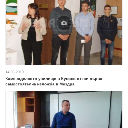
14.03.2019
Каменоделното училище в Кунино откри първа
самостоятелна изложба в Мездра