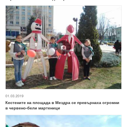
01.03.2019
Кестените на площада в Мездра се превърнаха огромни
в червено-бели мартеници