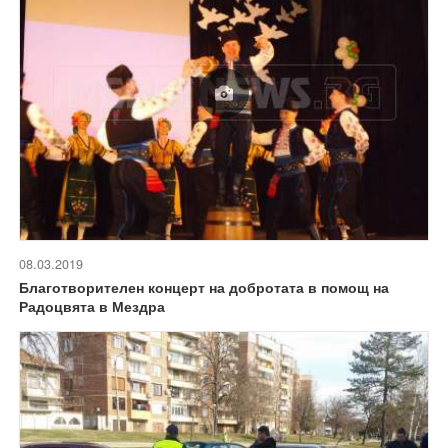
08.03.2019
Благотворителен концерт на добротата в помощ на
Радоцвята в Мездра