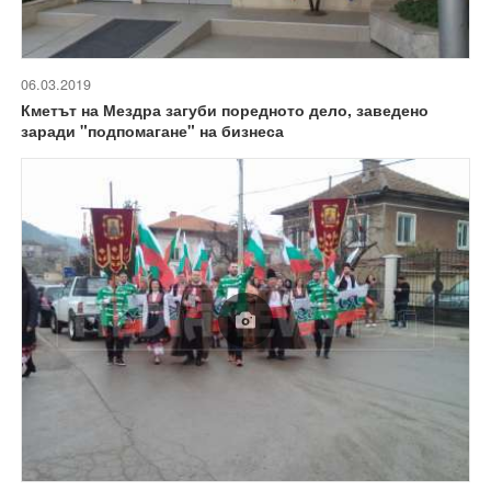
06.03.2019
Кметът на Мездра загуби поредното дело, заведено
заради "подпомагане" на бизнеса