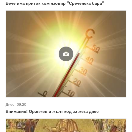
Вече има приток към язовир "Среченска бара"
Днес, 09:20
Внимание! Оранжев и жълт код за жега днес