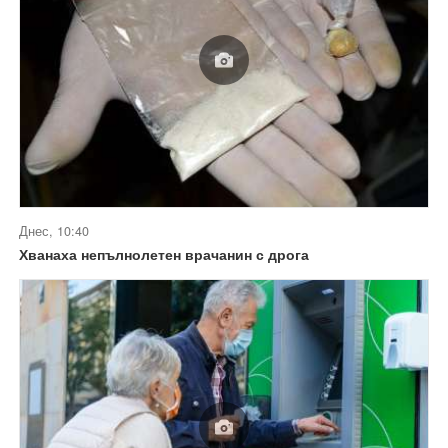
Днес, 10:40
Хванаха непълнолетен врачанин с дрога