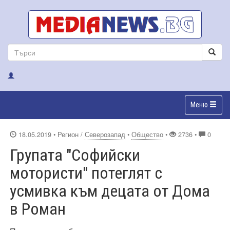
Меню
18.05.2019
• Регион /
Северозапад
•
Общество
•
2736 •
0
Групата "Софийски
мотористи" потеглят с
усмивка към децата от Дома
в Роман