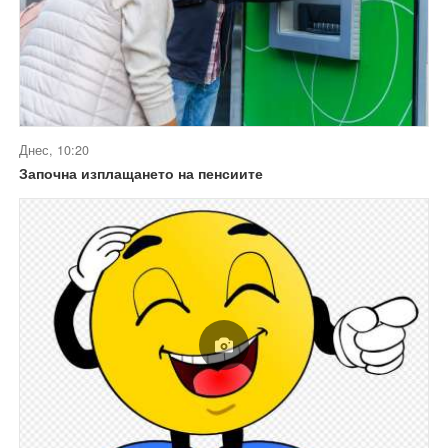
Днес, 10:20
Започна изплащането на пенсиите