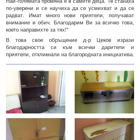
Най-голямата промяна е в самите деца. Те станаха
по-уверени и се научиха да се усмихват и да се
радват. Имат много нови приятели, получават
внимание и обич. Благодарим Ви за всичко това,
което направихте за тях!"
В това свое обръщение д-р Цеков изрази
благодарността си към всички дарители и
приятели, откликнали на благородната инициатива.