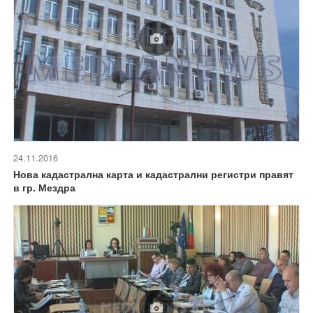
24.11.2016
Нова кадастрална карта и кадастрални регистри правят
в гр. Мездра