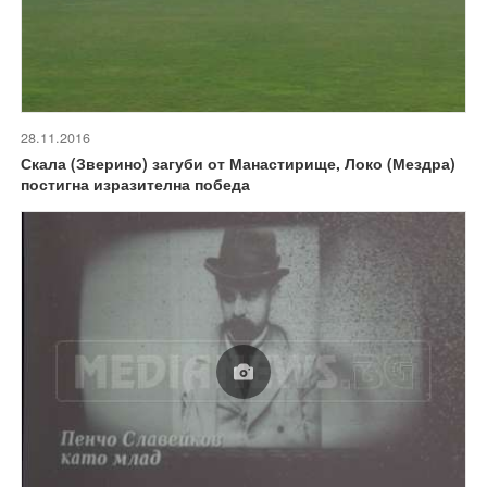
28.11.2016
Скала (Зверино) загуби от Манастирище, Локо (Мездра)
постигна изразителна победа