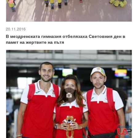
20.11.2016
В мездренската гимназия отбелязаха Световния ден в
памет на жертвите на пътя