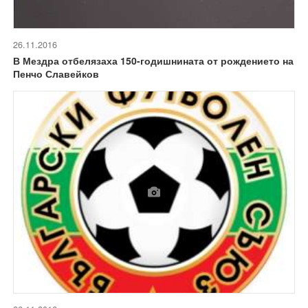
26.11.2016
В Мездра отбелязаха 150-годишнината от рождението на
Пенчо Славейков