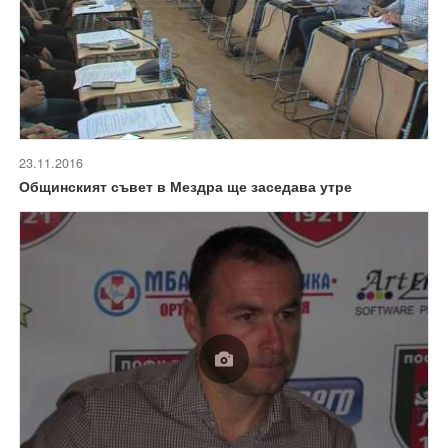
23.11.2016
Общинският съвет в Мездра ще заседава утре