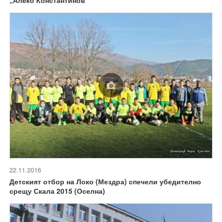
22.11.2016
Детският отбор на Локо (Мездра) спечели убедително
срещу Скала 2015 (Оселна)