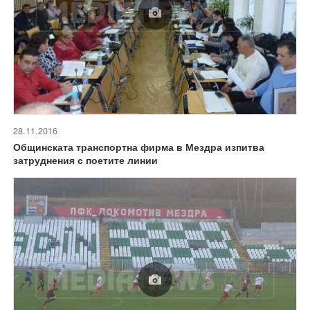
28.11.2016
Общинската транспортна фирма в Мездра изпитва
затруднения с поетите линии