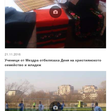
21.11.2016
Ученици от Мездра отбелязаха Деня на християнското
семейство и младеж