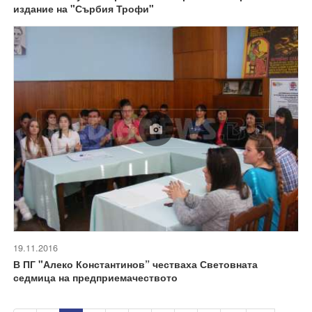
издание на "Сърбия Трофи"
19.11.2016
В ПГ "Алеко Константинов” честваха Световната
седмица на предприемачеството