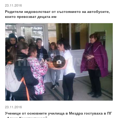
23.11.2016
Родители недоволстват от състоянието на автобусите,
които превозват децата им
23.11.2016
Ученици от основните училища в Мездра гостуваха в ПГ
„Алеко Константинов”