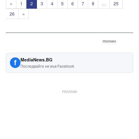
«
1
2
3
4
5
6
7
8
...
25
26
»
РЕКЛАМА
MediaNews.BG
f
Последвайте ни във Facebook
РЕКЛАМА