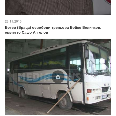
23.11.2016
Ботев (Враца) освободи треньора Бойко Величков,
сменя го Сашо Ангелов