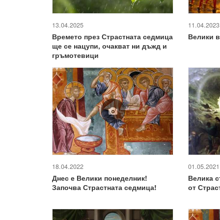
13.04.2025
11.04.2023
Времето през Страстната седмица
Велики в
ще се нацупи, очакват ни дъжд и
гръмотевици
18.04.2022
01.05.2021
Днес е Велики понеделник!
Велика с
Започва Страстната седмица!
от Страс