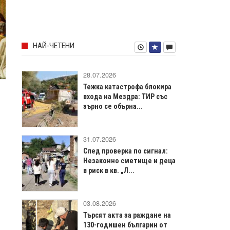
НАЙ-ЧЕТЕНИ
28.07.2026
Тежка катастрофа блокира
входа на Мездра: ТИР със
зърно се обърна...
31.07.2026
След проверка по сигнал:
Незаконно сметище и деца
в риск в кв. „Л...
03.08.2026
Търсят акта за раждане на
130-годишен българин от