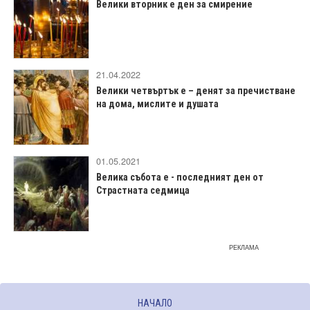
Велики вторник е ден за смирение
21.04.2022
Велики четвъртък е – денят за пречистване
на дома, мислите и душата
01.05.2021
Велика събота е - последният ден от
Страстната седмица
РЕКЛАМА
НАЧАЛО