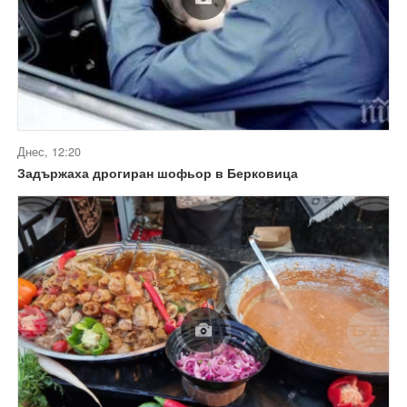
Днес, 12:20
Задържаха дрогиран шофьор в Берковица