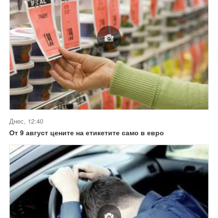
Днес, 12:40
От 9 август цените на етикетите само в евро