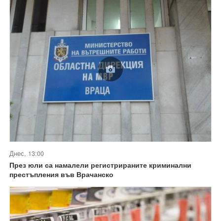
Днес, 13:00
През юли са намалели регистрираните криминални
престъпления във Врачанско