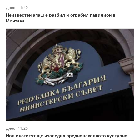
Днес, 11:40
Неизвестен апаш е разбил и ограбил павилион в
Монтана.
Днес, 11:20
Нов институт ще изследва средновековното културно