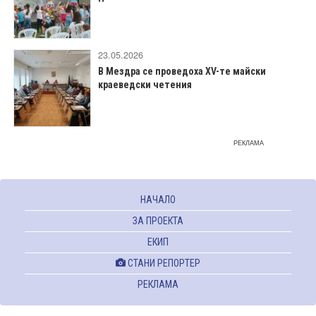
23.05.2026
В Мездра се проведоха XV-те майски
краеведски четения
РЕКЛАМА
НАЧАЛО
ЗА ПРОЕКТА
ЕКИП
СТАНИ РЕПОРТЕР
РЕКЛАМА