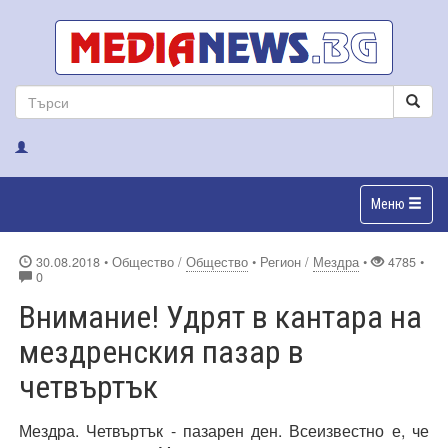
Меню
30.08.2018
• Общество /
Общество
• Регион /
Мездра
•
4785 •
0
Внимание! Удрят в кантара на
мездренския пазар в
четвъртък
Мездра. Четвъртък - пазарен ден. Всеизвестно е, че