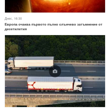
Днес, 16:30
Европа очаква първото пълно слънчево затъмнение от
десетилетия