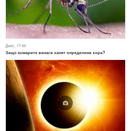
Днес, 17:00
Защо комарите винаги хапят определени хора?