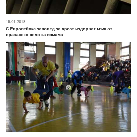
15.01.2018
С Европейска заповед за арест издирват мъж от
врачанско село за измама