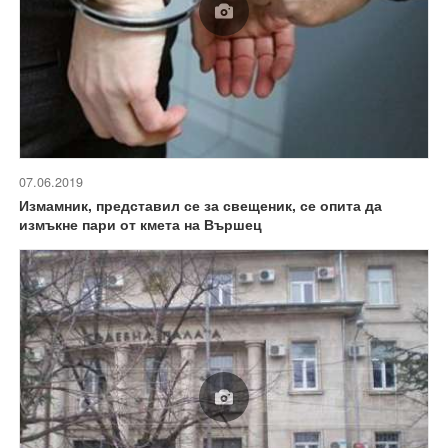
07.06.2019
Измамник, представил се за свещеник, се опита да
измъкне пари от кмета на Вършец