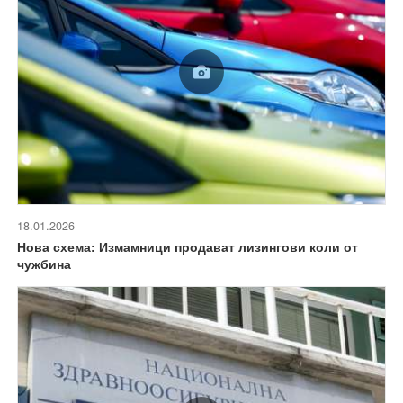
18.01.2026
Нова схема: Измамници продават лизингови коли от
чужбина