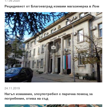
17.09.2020
Рецидивист от Благоевград измами магазинерка в Лом
24.11.2019
Нагъл измамник, злоупотребил с парична помощ за
погребение, отива на съд