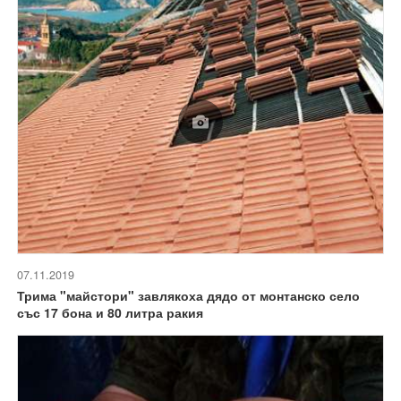
07.11.2019
Трима "майстори" завлякоха дядо от монтанско село
със 17 бона и 80 литра ракия