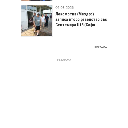
06.08.2026
Локомотив (Мездра)
записа второ равенство със
Септември U18 (Софи...
РЕКЛАМА
РЕКЛАМА