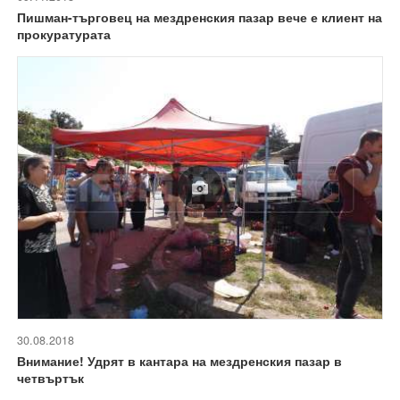
Пишман-търговец на мездренския пазар вече е клиент на
прокуратурата
30.08.2018
Внимание! Удрят в кантара на мездренския пазар в
четвъртък