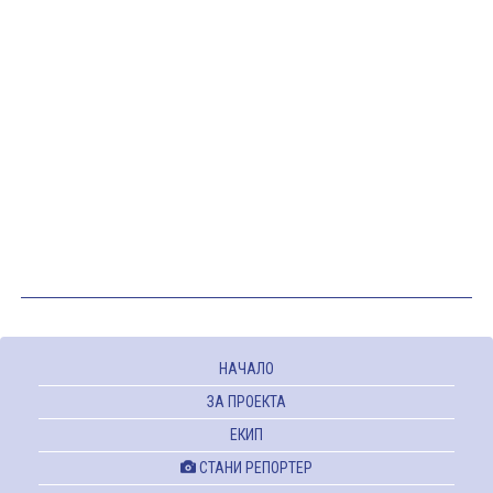
НАЧАЛО
ЗА ПРОЕКТА
ЕКИП
СТАНИ РЕПОРТЕР