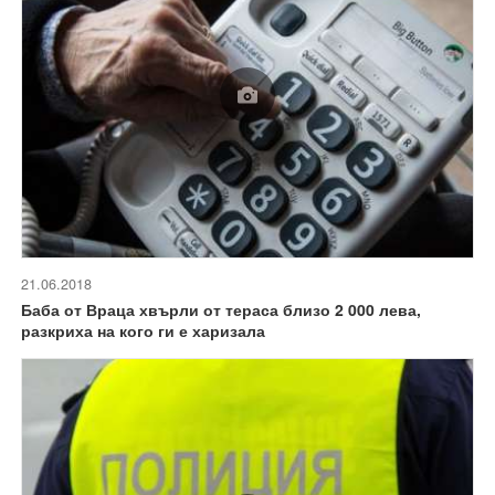
21.06.2018
Баба от Враца хвърли от тераса близо 2 000 лева,
разкриха на кого ги е харизала