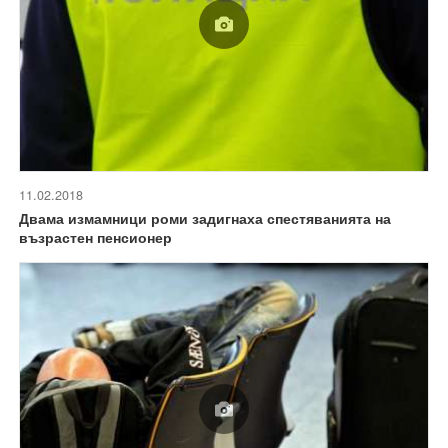
11.02.2018
Двама измамници роми задигнаха спестяванията на
възрастен пенсионер