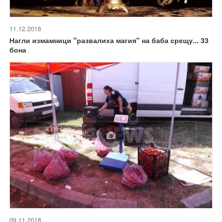
11.12.2018
Нагли измамници "развалиха магия" на баба срещу... 33
бона
09.11.2018