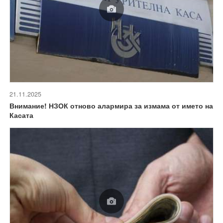
21.11.2025
Внимание! НЗОК отново алармира за измама от името на
Касата