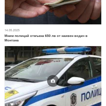
14.05.2025
Мним полицай отмъкна 650 лв от наивен водач в
Монтана