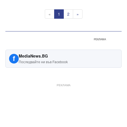
«
1
2
»
РЕКЛАМА
MediaNews.BG
f
Последвайте ни във Facebook
РЕКЛАМА