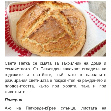
Света Петка се смята за закрилник на дома и
семейството. От Петковден започват сгледите на
годежите и сватбите, тъй като в народните
разбирания светицата е покровител на раждането и
плодовитостта, както при хората, така и при
животните.
Поверия
Ако на Петковден:Грее слънце, листата на