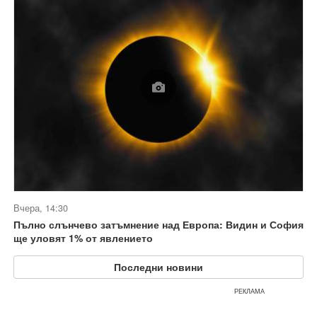
Вчера, 14:30
Пълно слънчево затъмнение над Европа: Видин и София
ще уловят 1% от явлението
Последни новини
РЕКЛАМА