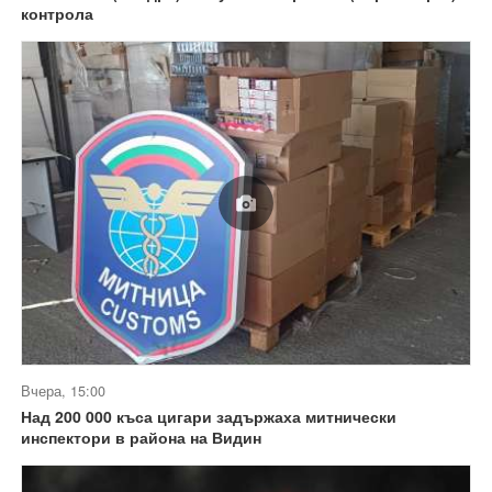
контрола
Вчера, 15:00
Над 200 000 къса цигари задържаха митнически
инспектори в района на Видин