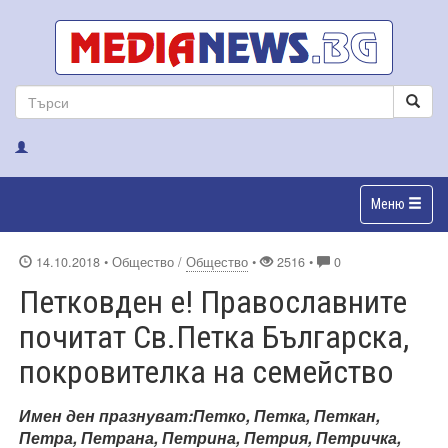
Меню
14.10.2018
• Общество /
Общество
•
2516 •
0
Петковден е! Православните
почитат Св.Петка Българска,
покровителка на семейство
Имен ден празнуват:
Петко, Петка, Петкан,
Петра, Петрана, Петрина, Петрия, Петричка,