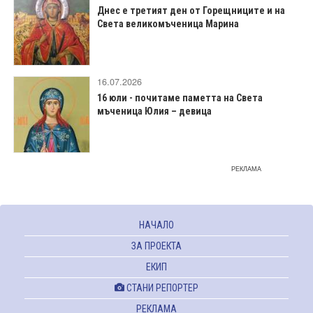
Днес е третият ден от Горещниците и на
Света великомъченица Марина
16.07.2026
16 юли - почитаме паметта на Света
мъченица Юлия – девица
РЕКЛАМА
НАЧАЛО
ЗА ПРОЕКТА
ЕКИП
СТАНИ РЕПОРТЕР
РЕКЛАМА