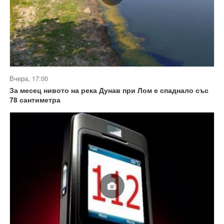
Вчера, 17:00
За месец нивото на река Дунав при Лом е спаднало със
78 сантиметра