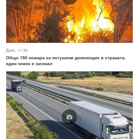
Днес, 11:30
Общо 150 пожара са потушени денонощие в страната,
един човек е загинал