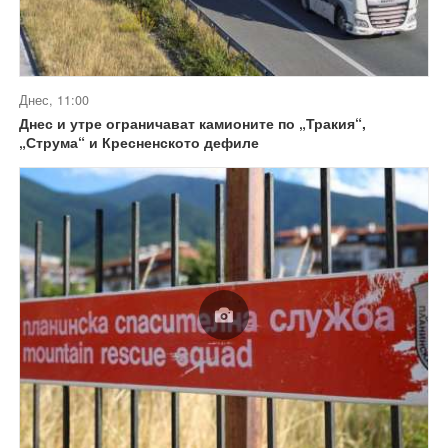
Днес, 11:00
Днес и утре ограничават камионите по „Тракия“,
„Струма“ и Кресненското дефиле