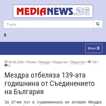
Меню
06.09.2024
• Регион /
Мездра
• Общество /
Общество
•
739 •
0
Мездра отбеляза 139-ата
годишнина от Съединението
на България
За 27-ми път в съвременната ни история Мездра