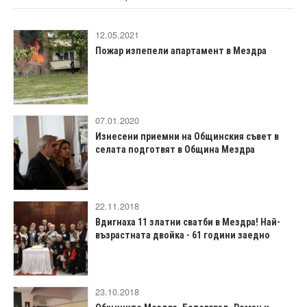
12.05.2021
Пожар изпепели апартамент в Мездра
07.01.2020
Изнесени приемни на Общинския съвет в
селата подготвят в Община Мездра
22.11.2018
Вдигнаха 11 златни сватби в Мездра! Най-
възрастната двойка - 61 години заедно
23.10.2018