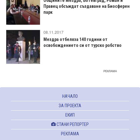
Общините Мездра, Ботевград, Роман и
Правец обсъждат създаване на Биосферен
парк
08.11.2017
Мездра отбеляза 140 години от
освобождението си от турско робство
РЕКЛАМА
НАЧАЛО
ЗА ПРОЕКТА
ЕКИП
СТАНИ РЕПОРТЕР
РЕКЛАМА