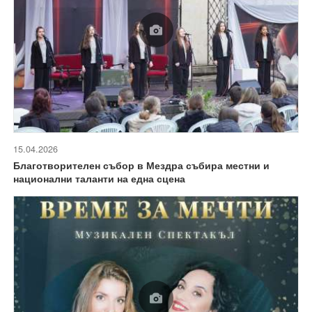
15.04.2026
Благотворителен събор в Мездра събира местни и
национални таланти на една сцена