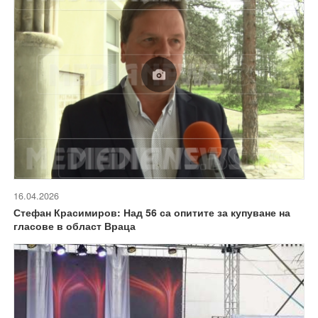
16.04.2026
Стефан Красимиров: Над 56 са опитите за купуване на
гласове в област Враца