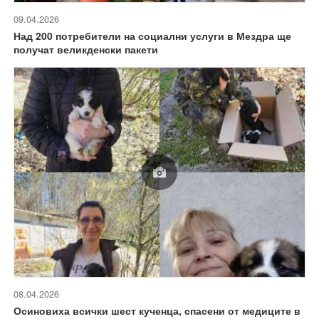
09.04.2026
Над 200 потребители на социални услуги в Мездра ще
получат великденски пакети
08.04.2026
Осиновиха всички шест кученца, спасени от медиците в