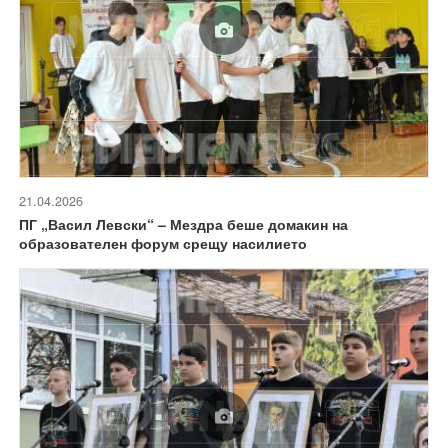
21.04.2026
ПГ „Васил Левски“ – Мездра беше домакин на
образователен форум срещу насилието