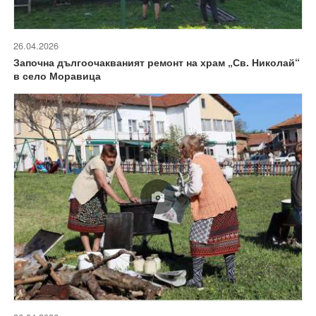
26.04.2026
Започна дългоочакваният ремонт на храм „Св. Николай“
в село Моравица