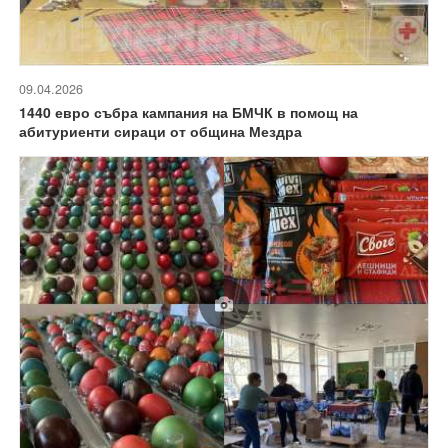
09.04.2026
1440 евро събра кампания на БМЧК в помощ на
абитуриенти сираци от община Мездра