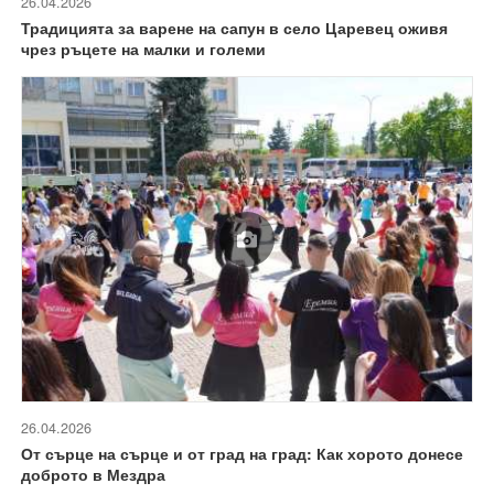
26.04.2026
Традицията за варене на сапун в село Царевец оживя
чрез ръцете на малки и големи
26.04.2026
От сърце на сърце и от град на град: Как хорото донесе
доброто в Мездра