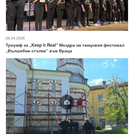
26.04.2026
Триумф за „Keep it Real“ Мездра на танцовия фестивал
„Вълшебни стъпки“ във Враца