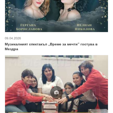
09.04.2026
Музикалният спектакъл „Време за мечти“ гостува в
Мездра