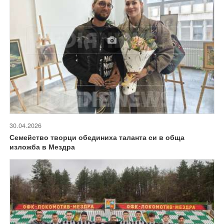
30.04.2026
Семейство творци обединиха таланта си в обща
изложба в Мездра