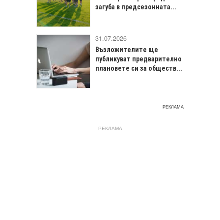
загуба в предсезонната...
31.07.2026
Възложителите ще
публикуват предварително
плановете си за обществ...
РЕКЛАМА
РЕКЛАМА