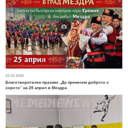
22.04.2026
Благотворителен празник „Да пренесем доброто с
хорото“ на 25 април в Мездра