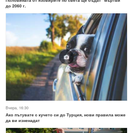
Половината от язовирите по света ще бъдат "мъртви"
до 2060 г.
Вчера, 16:30
Ако пътувате с кучето си до Турция, нови правила може
да ви изненадат