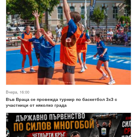
Вчера, 16:00
Във Враца се провежда турнир по баскетбол 3х3 с
участници от няколко града