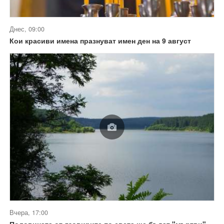
Днес, 09:00
Кои красиви имена празнуват имен ден на 9 август
Вчера, 17:00