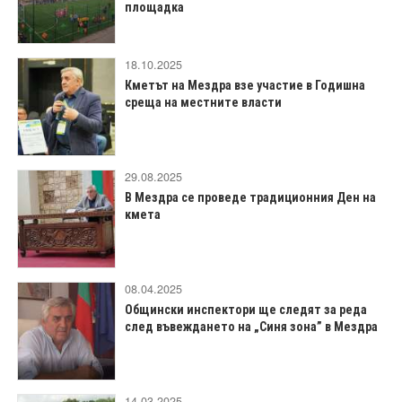
площадка
18.10.2025
Кметът на Мездра взе участие в Годишна
среща на местните власти
29.08.2025
В Мездра се проведе традиционния Ден на
кмета
08.04.2025
Общински инспектори ще следят за реда
след въвеждането на „Синя зона” в Мездра
14.03.2025