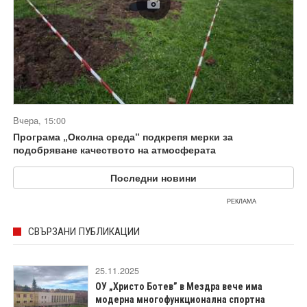
Вчера, 15:00
Програма „Околна среда“ подкрепя мерки за
подобряване качеството на атмосферата
Последни новини
РЕКЛАМА
СВЪРЗАНИ ПУБЛИКАЦИИ
25.11.2025
ОУ „Христо Ботев” в Мездра вече има
модерна многофункционална спортна