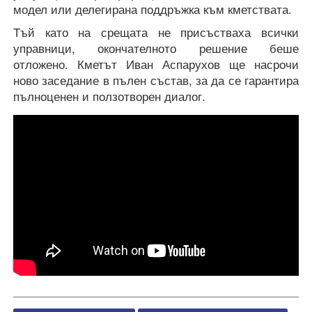
модел или делегирана поддръжка към кметствата.
Тъй като на срещата не присъстваха всички
управници, окончателното решение беше
отложено. Кметът Иван Аспарухов ще насрочи
ново заседание в пълен състав, за да се гарантира
пълноценен и ползотворен диалог.