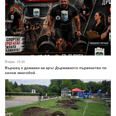
Вчера, 15:30
Вършец е домакин на кръг Държавното първенство по
силов многобой