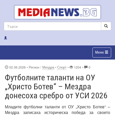
Меню
02.06.2026
• Регион /
Мездра
•
Спорт
•
1204 •
0
Футболните таланти на ОУ
„Христо Ботев“ – Мездра
донесоха сребро от УСИ 2026
Младите футболни таланти от ОУ „Христо Ботев“ –
Мездра записаха историческа победа за своето