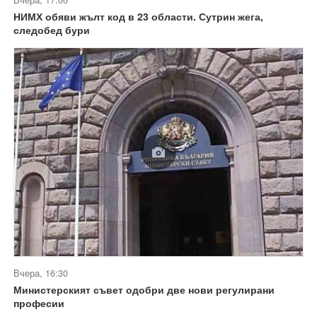
Вчера, 17:00
НИМХ обяви жълт код в 23 области. Сутрин жега,
следобед бури
Вчера, 16:30
Министерският съвет одобри две нови регулирани
професии