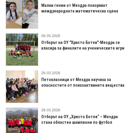
Малки гении от Мездра покоряват
международната математическа сцена
06.05.2026
Отборът на ОУ "Христо Ботев"-Мездра се
класира за финалите на ученическите игри
29.03.2026
Петокласници от Мездра научиха за
опасностите от психоактивните вещества
28.03.2026
Отборът на ОУ „Христо Ботев“ – Мездра
стана областен шампиони по футбол