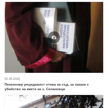
02.06.2022
Пенсионер рецидивист отива на съд, за закана с
убийство на кмета на с. Селановци