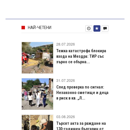
НАЙ-ЧЕТЕНИ
28.07.2026
Тежка катастрофа блокира
входа на Мездра: ТИР със
зърно се обърна...
31.07.2026
След проверка по сигнал:
Незаконно сметище и деца
в риск в кв. „Л...
03.08.2026
Търсят акта за раждане на
130-годишен българин от