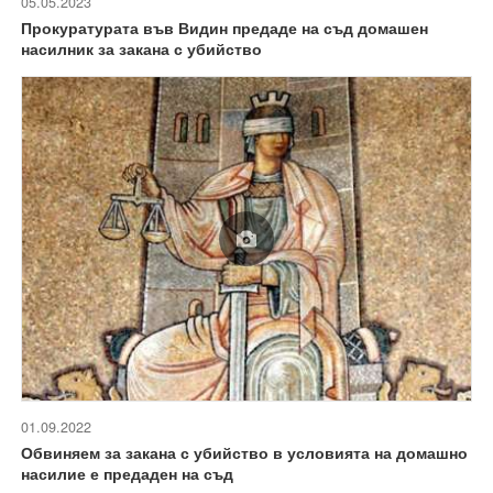
05.05.2023
Прокуратурата във Видин предаде на съд домашен
насилник за закана с убийство
01.09.2022
Обвиняем за закана с убийство в условията на домашно
насилие е предаден на съд