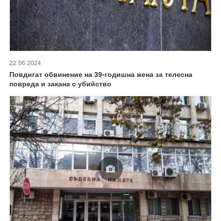
22.06.2024
Повдигат обвинение на 39-годишна жена за телесна
повреда и закана с убийство