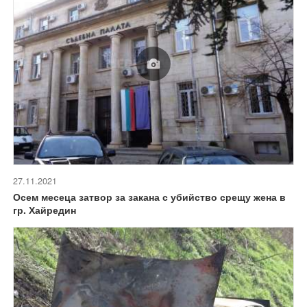
27.11.2021
Осем месеца затвор за закана с убийство срещу жена в
гр. Хайредин