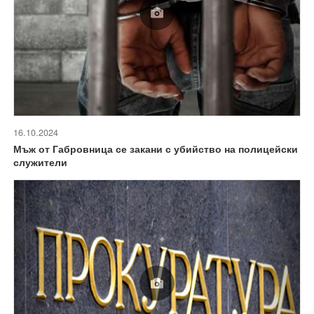
16.10.2024
Мъж от Габровница се закани с убийство на полицейски
служители