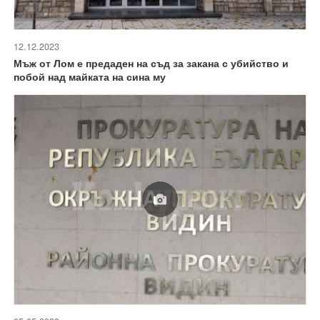
12.12.2023
Мъж от Лом е предаден на съд за закана с убийство и
побой над майката на сина му