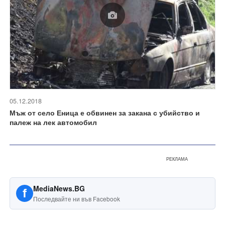
05.12.2018
Мъж от село Еница е обвинен за закана с убийство и
палеж на лек автомобил
РЕКЛАМА
MediaNews.BG
f
Последвайте ни във Facebook