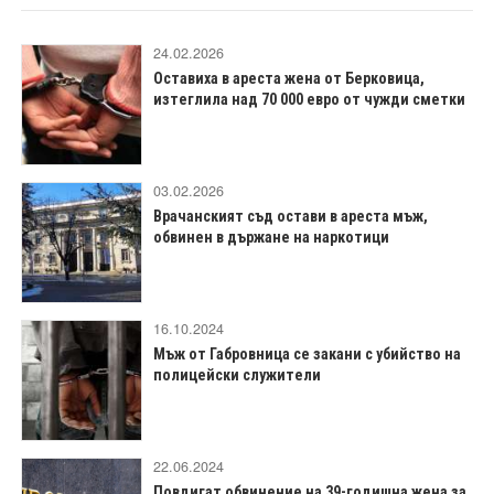
24.02.2026
Оставиха в ареста жена от Берковица,
изтеглила над 70 000 евро от чужди сметки
03.02.2026
Врачанският съд остави в ареста мъж,
обвинен в държане на наркотици
16.10.2024
Мъж от Габровница се закани с убийство на
полицейски служители
22.06.2024
Повдигат обвинение на 39-годишна жена за