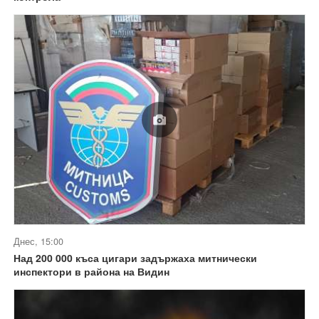
Днес, 15:00
Над 200 000 къса цигари задържаха митнически
инспектори в района на Видин