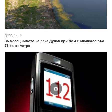
Днес, 17:00
За месец нивото на река Дунав при Лом е спаднало със
78 сантиметра