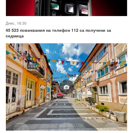
Днес, 16:30
45 523 повиквания на телефон 112 са получени за
седмица