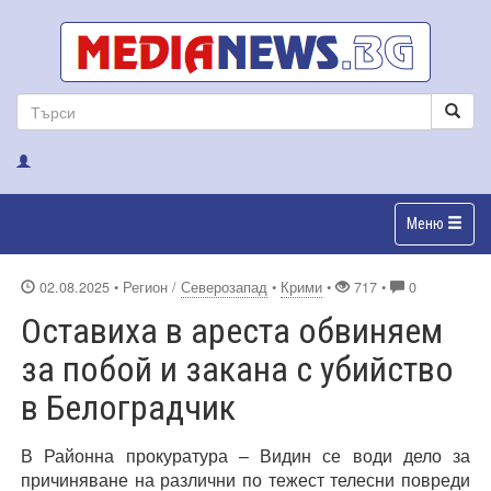
Меню
02.08.2025
• Регион /
Северозапад
•
Крими
•
717 •
0
Оставиха в ареста обвиняем
за побой и закана с убийство
в Белоградчик
В Районна прокуратура – Видин се води дело за
причиняване на различни по тежест телесни повреди