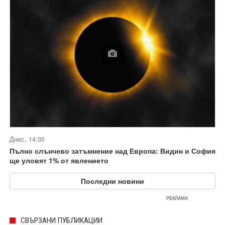
Днес, 14:30
Пълно слънчево затъмнение над Европа: Видин и София
ще уловят 1% от явлението
Последни новини
РЕКЛАМА
СВЪРЗАНИ ПУБЛИКАЦИИ