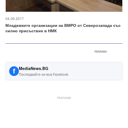
04.09.2017
Младежките организации на ВМРО от Северозапада със
силно присъствие в НМК
РЕКЛАМА
MediaNews.BG
f
Последвайте ни във Facebook
РЕКЛАМА