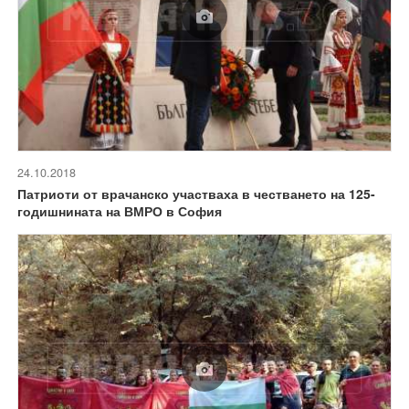
24.10.2018
Патриоти от врачанско участваха в честването на 125-
годишнината на ВМРО в София