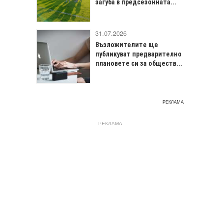
загуба в предсезонната...
31.07.2026
Възложителите ще
публикуват предварително
плановете си за обществ...
РЕКЛАМА
РЕКЛАМА