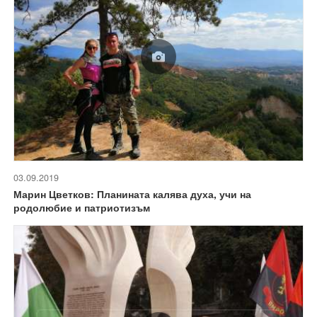
03.09.2019
Марин Цветков: Планината калява духа, учи на
родолюбие и патриотизъм