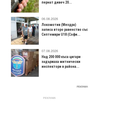
пернат дивеч 20...
06.08.2026
Локомотив (Мездра)
записа второ равенство със
Септември U18 (Софи...
07.08.2026
Над 200 000 къса цигари
задържаха митнически
инспектори в района...
РЕКЛАМА
РЕКЛАМА