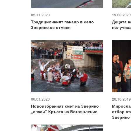
02.11.2020
19.08.2020
Традиционният панаир в село
Децата н
Зверино се отменя
получиха
06.01.2020
20.10.2019
Новоизбраният кмет на Зверино
Миросла
„спаси” Кръста на Богоявление
отбор ст
Зверино