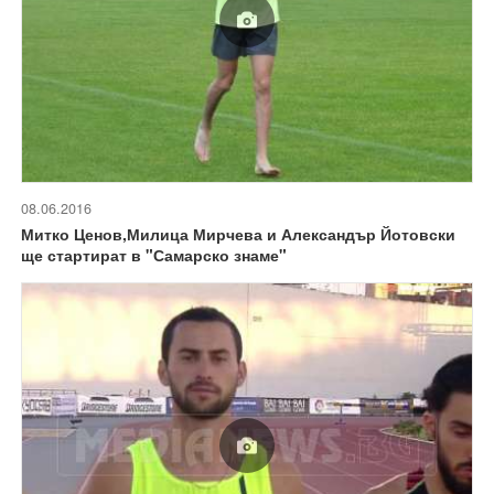
08.06.2016
Митко Ценов,Милица Мирчева и Александър Йотовски
ще стартират в "Самарско знаме"