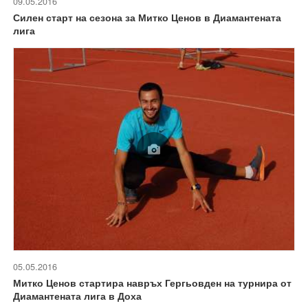
09.05.2016
Силен старт на сезона за Митко Ценов в Диамантената
лига
05.05.2016
Митко Ценов стартира навръх Гергьовден на турнира от
Диамантената лига в Доха