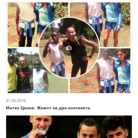
31.03.2016
Митко Ценов: Живот на два континета