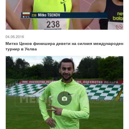
04.06.2016
Митко Ценов финишира девети на силния международен
турнир в Уелва