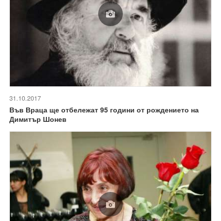
31.10.2017
Във Враца ще отбележат 95 години от рождението на
Димитър Шонев