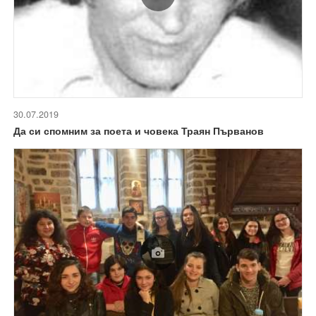
30.07.2019
Да си спомним за поета и човека Траян Първанов