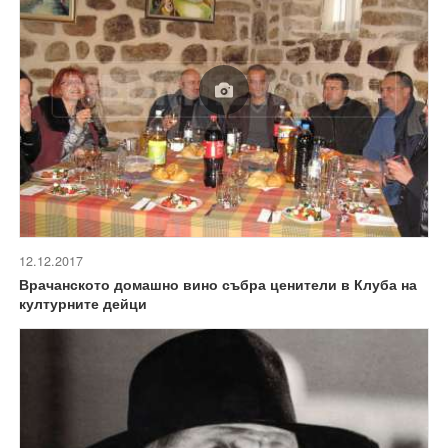
12.12.2017
Врачанското домашно вино събра ценители в Клуба на
културните дейци