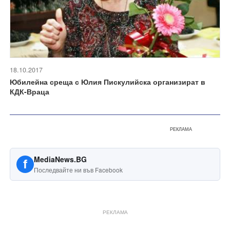
18.10.2017
Юбилейна среща с Юлия Пискулийска организират в
КДК-Враца
РЕКЛАМА
MediaNews.BG
f
Последвайте ни във Facebook
РЕКЛАМА