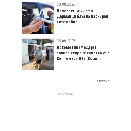
03.08.2026
Почерпен мъж от с.
Дърманци блъсна паркиран
автомобил
06.08.2026
Локомотив (Мездра)
записа второ равенство със
Септември U18 (Софи...
РЕКЛАМА
РЕКЛАМА