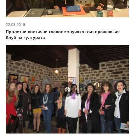
22.03.2019
Пролетни поетични гласове звучаха във врачанския
Клуб на културата