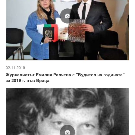
02.11.2019
Журналистът Емилия Ралчева е "Будител на годината"
за 2019 г. във Враца