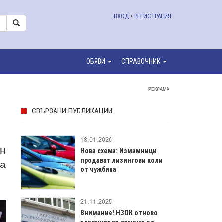
ВХОД
•
РЕГИСТРАЦИЯ
ОБЯВИ
СПРАВОЧНИК
РЕКЛАМА
СВЪРЗАНИ ПУБЛИКАЦИИ
18.01.2026
ян
Нова схема: Измамници
на
продават лизингови коли
от чужбина
21.11.2025
Внимание! НЗОК отново
алармира за измама от