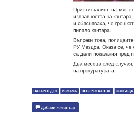
Пристигналият на място
изправността на кантара,
и обясняваха, че грешкат
пипало кантара.
Въпреки това, полицаите
РУ Мездра. Оказа се, че
са дали показания пред 
Два месеца след случая,
на прокуратурата.
ПАЗАРЕН ДЕН
ИЗМАМА
НЕВЕРЕН КАНТАР
ИЗПРАЩА 
Добави коментар