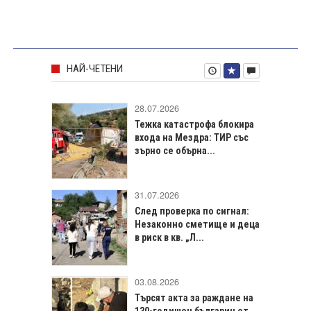
НАЙ-ЧЕТЕНИ
28.07.2026
Тежка катастрофа блокира
входа на Мездра: ТИР със
зърно се обърна...
31.07.2026
След проверка по сигнал:
Незаконно сметище и деца
в риск в кв. „Л...
03.08.2026
Търсят акта за раждане на