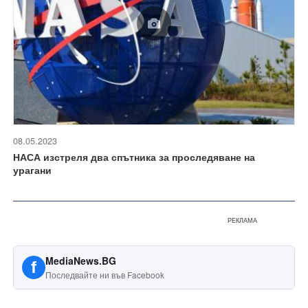
08.05.2023
НАСА изстреля два спътника за проследяване на
урагани
РЕКЛАМА
MediaNews.BG
f
Последвайте ни във Facebook