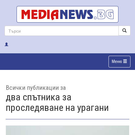
Меню
Всички публикации за
два спътника за
проследяване на урагани