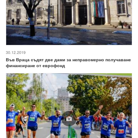
30.12.2019
Във Враца съдят две дами за неправомерно получаване
финансиране от еврофонд