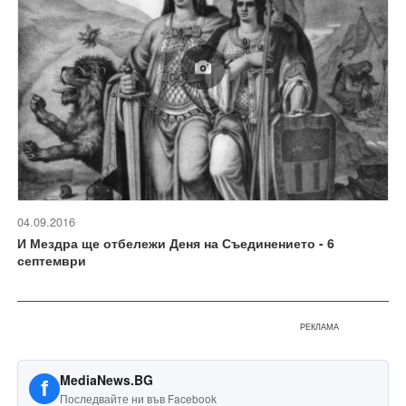
04.09.2016
И Мездра ще отбележи Деня на Съединението - 6
септември
РЕКЛАМА
MediaNews.BG
f
Последвайте ни във Facebook