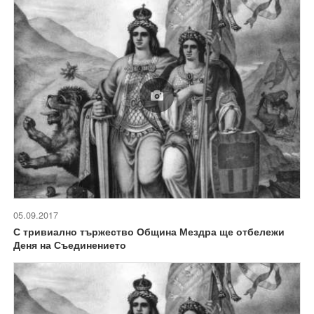
05.09.2017
С тривиално тържество Община Мездра ще отбележи
Деня на Съединението