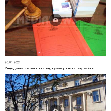
26.01.2021
Рецидивист отива на съд, купил ракия с хартийки