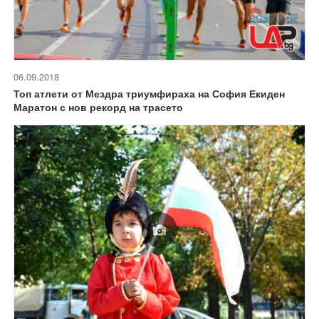
06.09.2018
Топ атлети от Мездра триумфираха на София Екиден
Маратон с нов рекорд на трасето