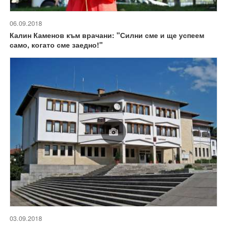
06.09.2018
Калин Каменов към врачани: "Силни сме и ще успеем
само, когато сме заедно!"
03.09.2018