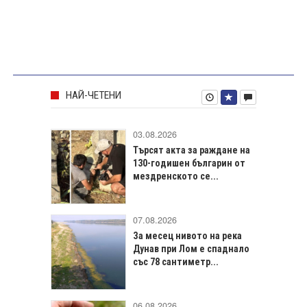
НАЙ-ЧЕТЕНИ
03.08.2026
Търсят акта за раждане на
130-годишен българин от
мездренското се...
07.08.2026
За месец нивото на река
Дунав при Лом е спаднало
със 78 сантиметр...
06.08.2026