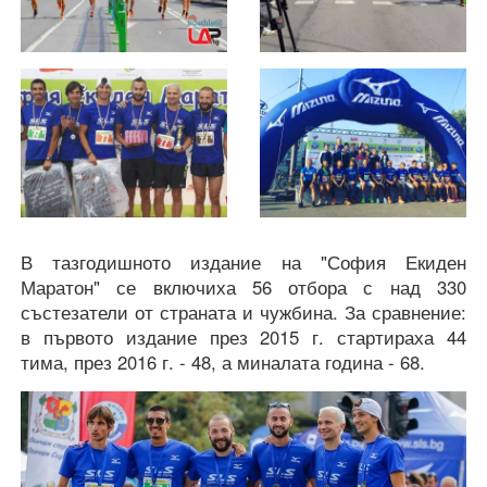
В тазгодишното издание на "София Екиден
Маратон" се включиха 56 отбора с над 330
състезатели от страната и чужбина. За сравнение:
в първото издание през 2015 г. стартираха 44
тима, през 2016 г. - 48, а миналата година - 68.