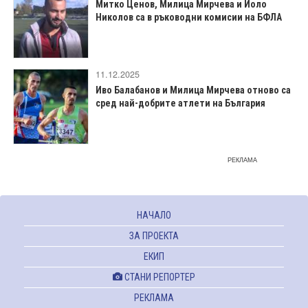
Митко Ценов, Милица Мирчева и Йоло
Николов са в ръководни комисии на БФЛА
11.12.2025
Иво Балабанов и Милица Мирчева отново са
сред най-добрите атлети на България
РЕКЛАМА
НАЧАЛО
ЗА ПРОЕКТА
ЕКИП
СТАНИ РЕПОРТЕР
РЕКЛАМА