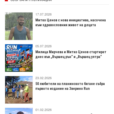
17.07.2026
Митко Ценов с нова инициатива, насочена
към здравословния живот на децата
05.07.2026
Милица Мирчева и Митко Ценов стартират
днес във „Вършец рън“ и „Вършец ултра“
23.02.2026
50 любители на планинското бягане събра
първото издание на Зверино Run
01.02.2026