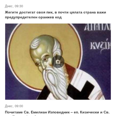
Днес, 09:30
Жегите достигат своя пик, в почти цялата страна важи
предупредителен оранжев код
Днес, 09:00
Почитаме Св. Емилиан Изповедник – еп. Кизически и Св.