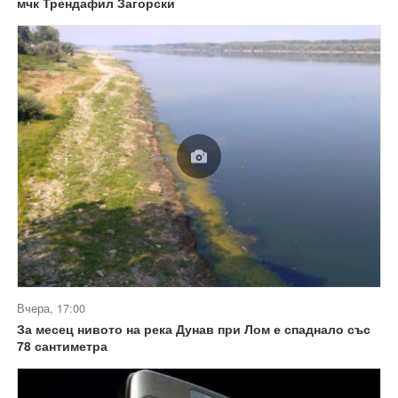
мчк Трендафил Загорски
Вчера, 17:00
За месец нивото на река Дунав при Лом е спаднало със
78 сантиметра