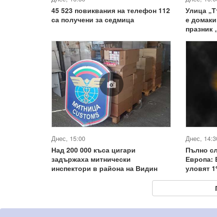
45 523 повиквания на телефон 112
Улица „Т
са получени за седмица
е домаки
празник 
Днес, 15:00
Днес, 14:3
Над 200 000 къса цигари
Пълно с
задържаха митнически
Европа:
инспектори в района на Видин
уловят 1