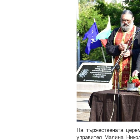
На тържествената церем
управител Малина Никол