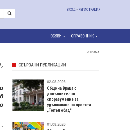
ВХОД
•
РЕГИСТРАЦИЯ
ОБЯВИ
СПРАВОЧНИК
РЕКЛАМА
,
СВЪРЗАНИ ПУБЛИКАЦИИ
02.08.2026
о
Община Враца с
д
допълнително
споразумение за
о
удължаване на проекта
„Топъл обяд"
 -
01.08.2026