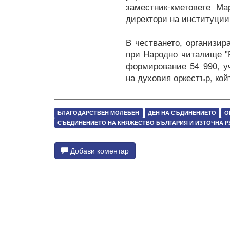
заместник-кметовете М
директори на институции
В честването, организи
при Народно читалище "Р
формирование 54 990, у
на духовия оркестър, кой
БЛАГОДАРСТВЕН МОЛЕБЕН
ДЕН НА СЪДИНЕНИЕТО
О
СЪЕДИНЕНИЕТО НА КНЯЖЕСТВО БЪЛГАРИЯ И ИЗТОЧНА 
Добави коментар