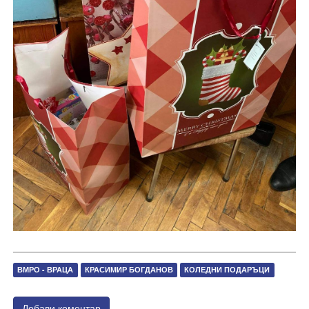
ВМРО - ВРАЦА
КРАСИМИР БОГДАНОВ
КОЛЕДНИ ПОДАРЪЦИ
Добави коментар