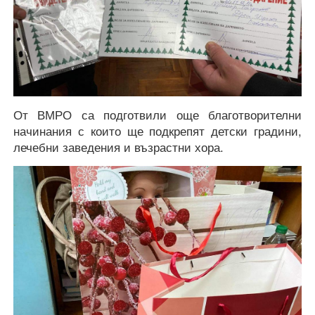
От ВМРО са подготвили още благотворителни
начинания с които ще подкрепят детски градини,
лечебни заведения и възрастни хора.