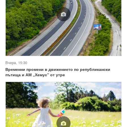
Вчера, 15:30
Временни промени в движението по републикански
пътища и АМ „Хемус“ от утре