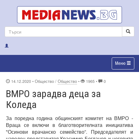
Меню
14.12.2020
• Общество /
Общество
•
1965 •
0
ВМРО зарадва деца за
Коледа
За поредна година общинският комитет на ВМРО -
Враца се включи в благотворителната инициатива
"Осинови врачанско семейство”. Председателят и
народен представител Красимир Богданов и неговите