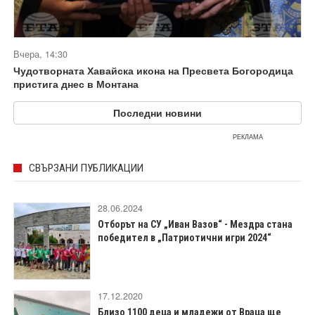
Вчера, 14:30
Чудотворната Хавайска икона на Пресвета Богородица
пристига днес в Монтана
Последни новини
РЕКЛАМА
СВЪРЗАНИ ПУБЛИКАЦИИ
28.06.2024
Отборът на СУ „Иван Вазов“ - Мездра стана
победител в „Патриотични игри 2024“
17.12.2020
Близо 1100 деца и младежи от Враца ще