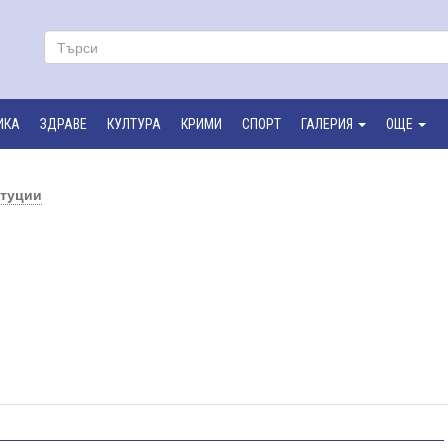
ИКА
ЗДРАВЕ
КУЛТУРА
КРИМИ
СПОРТ
ГАЛЕРИЯ
ОЩЕ
итуции