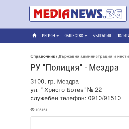
РЕГИОН
ОБЩЕСТВО
БЪЛГАРИЯ
ПОЛИТ
Справочник /
Държавна администрация и инст
РУ "Полиция" - Мездра
3100, гр. Мездра
ул. " Христо Ботев" № 22
служебен телефон: 0910/91510
105161