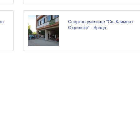
ов
Спортно училище "Св. Климент
Охридски" - Враца