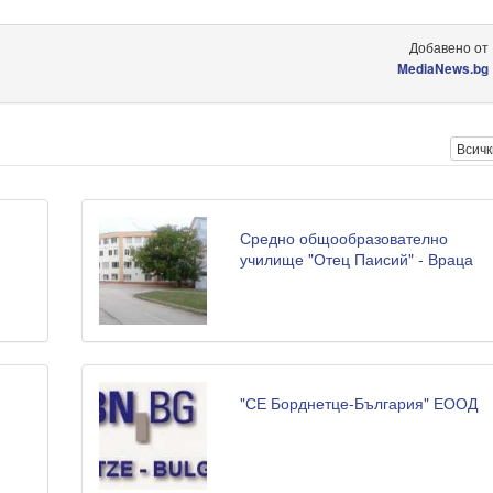
Добавено от
MediaNews.bg
Всичк
Средно общообразователно
училище "Отец Паисий" - Враца
"СЕ Борднетце-България" ЕООД