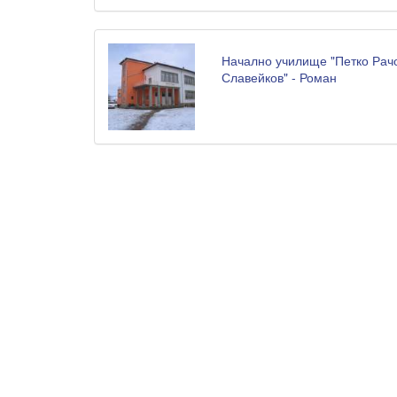
Начално училище "Петко Рач
Славейков" - Роман