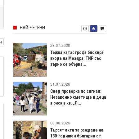
НАЙ-ЧЕТЕНИ
и
28.07.2026
Тежка катастрофа блокира
входа на Мездра: ТИР със
зърно се обърна...
31.07.2026
След проверка по сигнал:
Незаконно сметище и деца
в риск в кв. „Л...
03.08.2026
Търсят акта за раждане на
130-годишен българин от