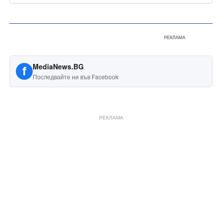
РЕКЛАМА
MediaNews.BG
f
Последвайте ни във Facebook
РЕКЛАМА