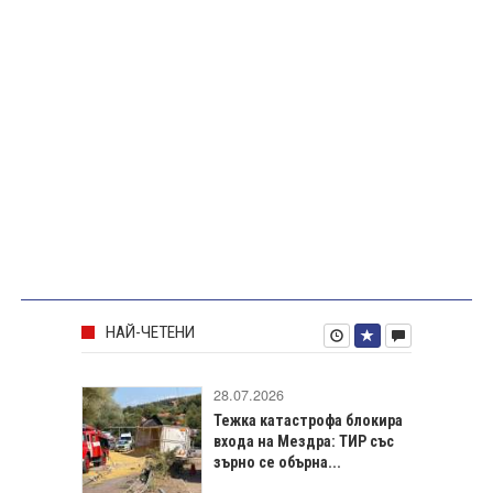
НАЙ-ЧЕТЕНИ
28.07.2026
Тежка катастрофа блокира
входа на Мездра: ТИР със
зърно се обърна...