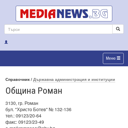
Меню
Справочник /
Държавна администрация и институции
Община Роман
3130, гр. Роман
бул. "Христо Ботев" № 132-136
тел.: 09123/20-64
факс: 09123/23-49