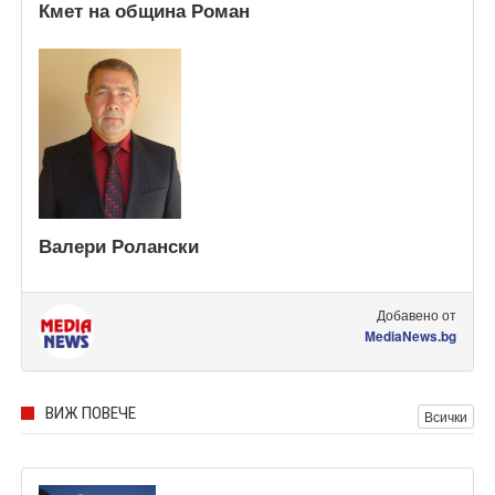
Кмет на община Роман
Валери Ролански
Добавено от
MediaNews.bg
ВИЖ ПОВЕЧЕ
Всички