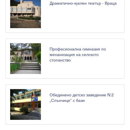
Драматично-куклен театър - Враца
Професионална гимназия по
механизация на селското
стопанство
Обединено детско заведение N:2
„Слънчице” с бази