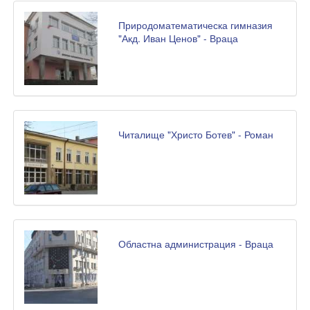
Природоматематическа гимназия
"Акд. Иван Ценов" - Враца
Читалище "Христо Ботев" - Роман
Областна администрация - Враца