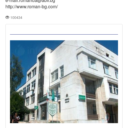
e-mail:romanoa@abv.bg
http://www.roman-bg.com/
100434