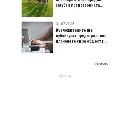
загуба в предсезонната...
31.07.2026
Възложителите ще
публикуват предварително
плановете си за обществ...
РЕКЛАМА
РЕКЛАМА