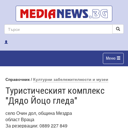
Меню
Справочник /
Културни забележителности и музеи
Туристическият комплекс
"Дядо Йоцо гледа"
село Очин дол, община Мездра
област Враца
За резервации: 0889 227 849