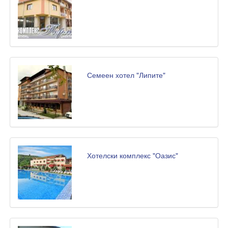
Семеен хотел "Липите"
Хотелски комплекс "Оазис"