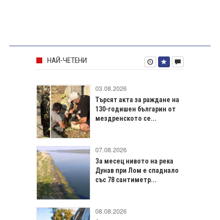
НАЙ-ЧЕТЕНИ
03.08.2026
Търсят акта за раждане на
130-годишен българин от
мездренското се...
07.08.2026
За месец нивото на река
Дунав при Лом е спаднало
със 78 сантиметр...
08.08.2026