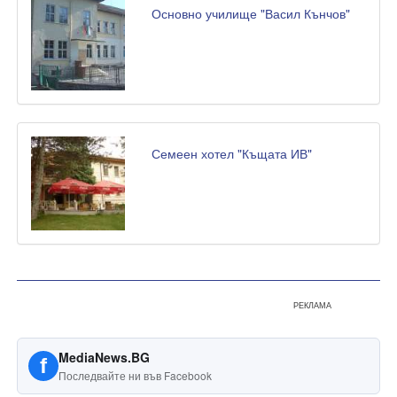
Основно училище "Васил Кънчов"
Семеен хотел "Къщата ИВ"
РЕКЛАМА
MediaNews.BG
f
Последвайте ни във Facebook