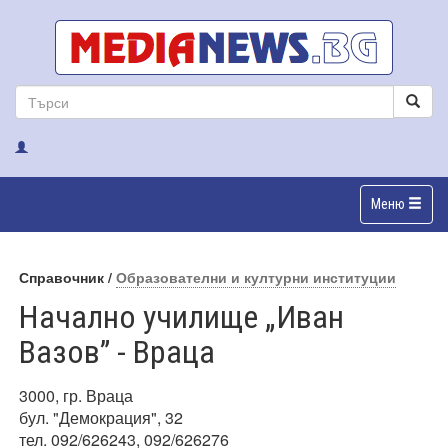
Меню
Справочник /
Образователни и културни институции
Начално училище „Иван
Вазов” - Враца
3000, гр. Враца
бул. "Демокрация", 32
тел. 092/626243
, 092/626276