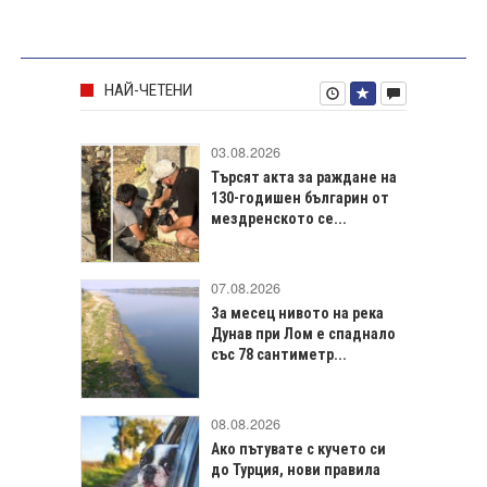
НАЙ-ЧЕТЕНИ
03.08.2026
Търсят акта за раждане на
130-годишен българин от
мездренското се...
07.08.2026
За месец нивото на река
Дунав при Лом е спаднало
със 78 сантиметр...
08.08.2026
Ако пътувате с кучето си
до Турция, нови правила