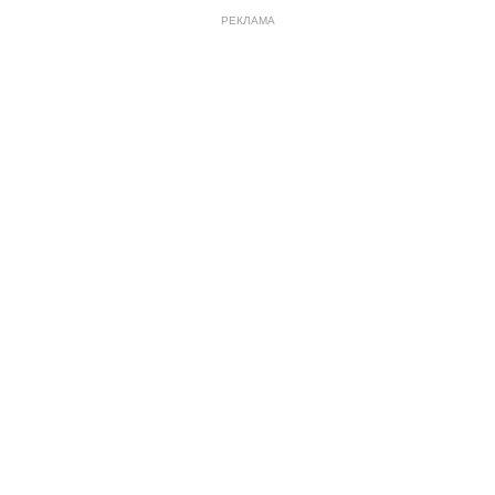
РЕКЛАМА