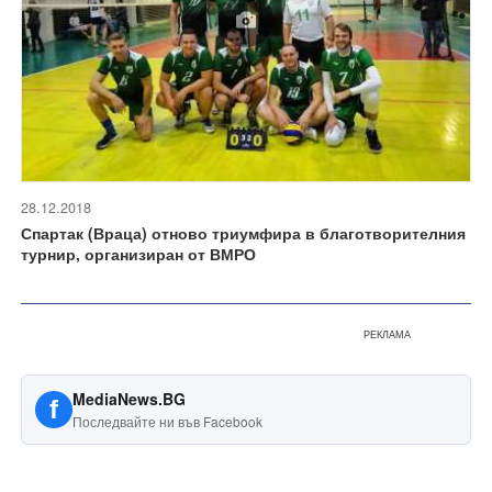
28.12.2018
Спартак (Враца) отново триумфира в благотворителния
турнир, организиран от ВМРО
РЕКЛАМА
MediaNews.BG
f
Последвайте ни във Facebook