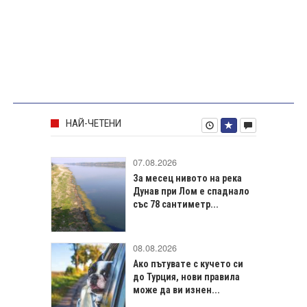
НАЙ-ЧЕТЕНИ
07.08.2026
За месец нивото на река
Дунав при Лом е спаднало
със 78 сантиметр...
08.08.2026
Ако пътувате с кучето си
до Турция, нови правила
може да ви изнен...