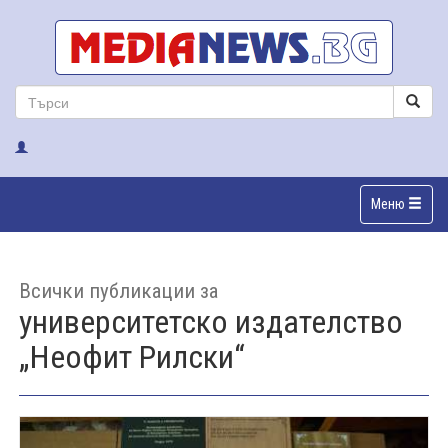
Меню
Всички публикации за
университетско издателство
„Неофит Рилски“