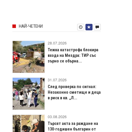
НАЙ-ЧЕТЕНИ
28.07.2026
Тежка катастрофа блокира
входа на Мездра: ТИР със
зърно се обърна...
31.07.2026
След проверка по сигнал:
Незаконно сметище и деца
в риск в кв. „Л...
03.08.2026
Търсят акта за раждане на
130-годишен българин от