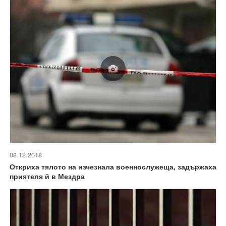
08.12.2018
Откриха тялото на изчезнала военнослужеща, задържаха
приятеля й в Мездра