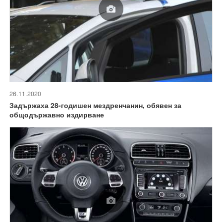
26.11.2020
Задържаха 28-годишен мездренчанин, обявен за
общодържавно издирване