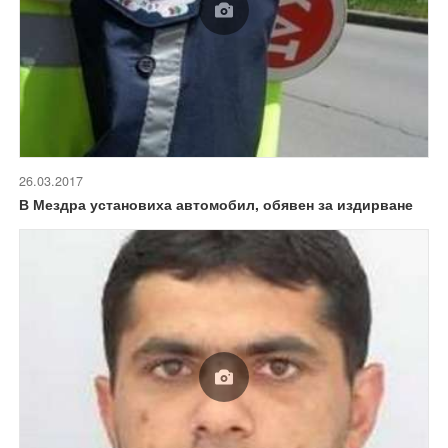
26.03.2017
В Мездра установиха автомобил, обявен за издирване