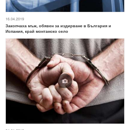
16.04.2019
Закопчаха мъж, обявен за издирване в България и
Испания, край монтанско село