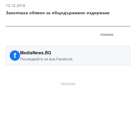
13.12.2016
Закопчаха обявен за общодържавно издирване
РЕКЛАМА
MediaNews.BG
f
Последвайте ни във Facebook
РЕКЛАМА