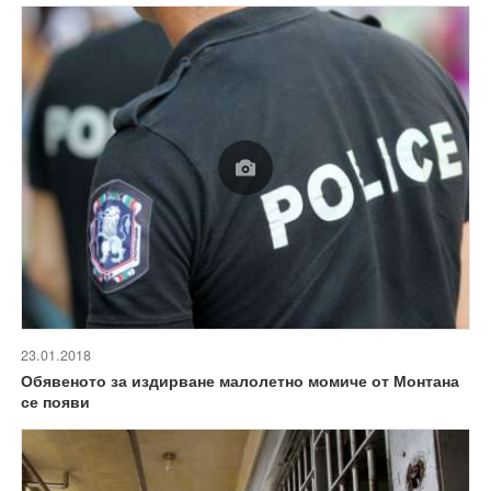
23.01.2018
Обявеното за издирване малолетно момиче от Монтана
се появи