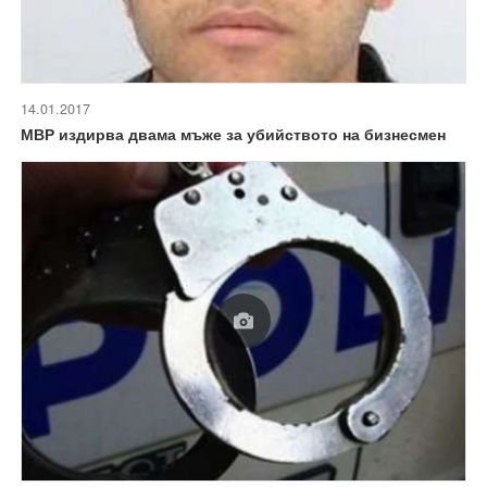
14.01.2017
МВР издирва двама мъже за убийството на бизнесмен