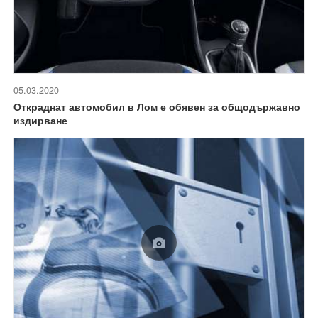
05.03.2020
Откраднат автомобил в Лом е обявен за общодържавно
издирване