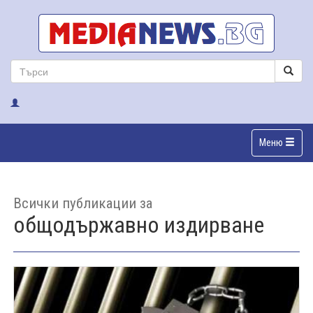
Меню
Всички публикации за
общодържавно издирване