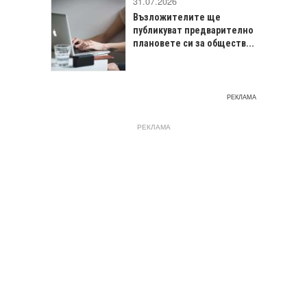
31.07.2026
Възложителите ще
публикуват предварително
плановете си за обществ...
РЕКЛАМА
РЕКЛАМА