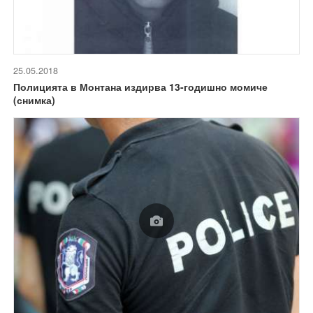
25.05.2018
Полицията в Монтана издирва 13-годишно момиче
(снимка)