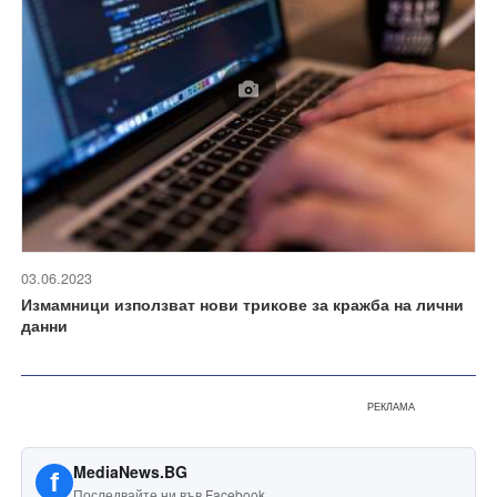
03.06.2023
Измамници използват нови трикове за кражба на лични
данни
РЕКЛАМА
MediaNews.BG
f
Последвайте ни във Facebook