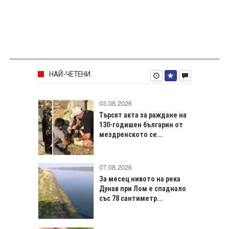
НАЙ-ЧЕТЕНИ
03.08.2026
Търсят акта за раждане на
130-годишен българин от
мездренското се...
07.08.2026
За месец нивото на река
Дунав при Лом е спаднало
със 78 сантиметр...