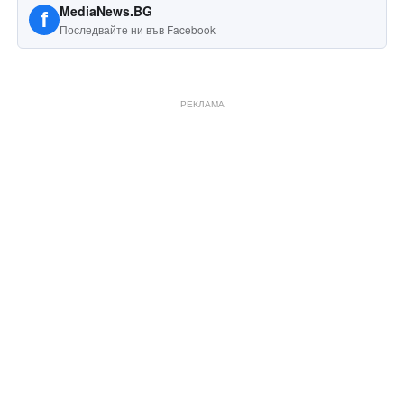
MediaNews.BG
f
Последвайте ни във Facebook
РЕКЛАМА