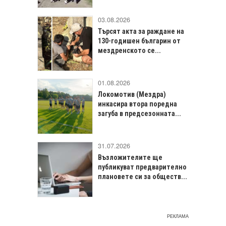
03.08.2026
Търсят акта за раждане на
130-годишен българин от
мездренското се...
01.08.2026
Локомотив (Мездра)
инкасира втора поредна
загуба в предсезонната...
31.07.2026
Възложителите ще
публикуват предварително
плановете си за обществ...
РЕКЛАМА