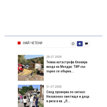
НАЙ-ЧЕТЕНИ
28.07.2026
Тежка катастрофа блокира
входа на Мездра: ТИР със
зърно се обърна...
31.07.2026
След проверка по сигнал:
Незаконно сметище и деца
в риск в кв. „Л...