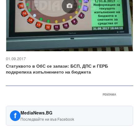
01.09.2017
Статуквото в ОбС се запази: БСП, ДПС и ГЕРБ
подкрепиха изпълнението на бюджета
РЕКЛАМА
MediaNews.BG
f
Последвайте ни във Facebook