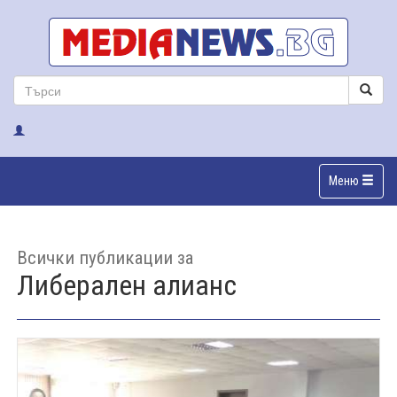
Меню
Всички публикации за
Либерален алианс