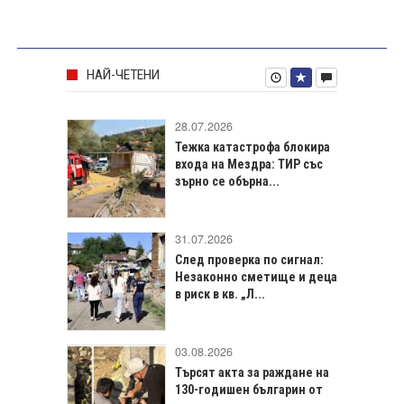
НАЙ-ЧЕТЕНИ
28.07.2026
Тежка катастрофа блокира
входа на Мездра: ТИР със
зърно се обърна...
31.07.2026
След проверка по сигнал:
Незаконно сметище и деца
в риск в кв. „Л...
03.08.2026
Търсят акта за раждане на
130-годишен българин от