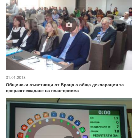
31.01.2018
Общински съветници от Враца с обща декларация за
преразглежадане на план-приема