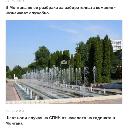
24.08.2019
В Монтана не се разбраха за избирателната комисия -
назначават служебно
22.08.2019
Шест нови случая на СПИН от началото на годината в
Монтана