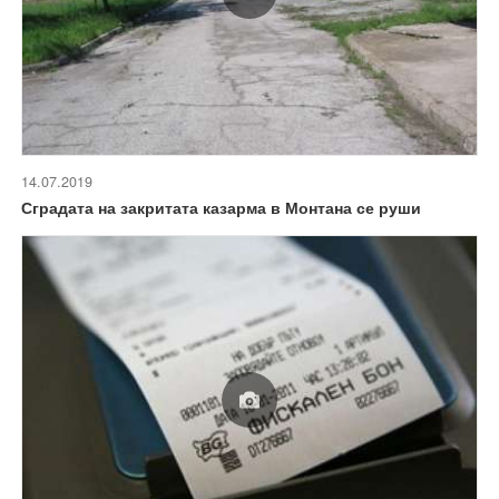
14.07.2019
Сградата на закритата казарма в Монтана се руши