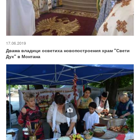
17.06.2019
Двама владици осветиха новопостроения храм "Свети
Дух" в Монтана