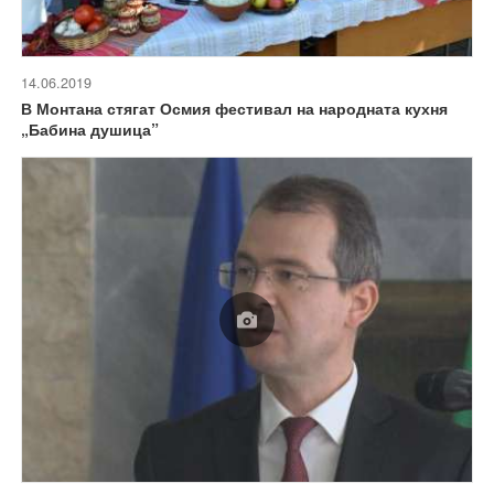
14.06.2019
В Монтана стягат Осмия фестивал на народната кухня
„Бабина душица”