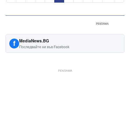
РЕКЛАМА
MediaNews.BG
f
Последвайте ни във Facebook
РЕКЛАМА