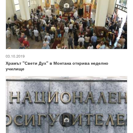
03.10.2019
Храмът "Свети Дух" в Монтана открива неделно
училище