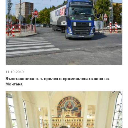
11.10.2019
Възстановиха ж.п. прелез в промишлената зона на
Монтана