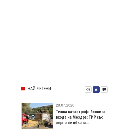
НАЙ-ЧЕТЕНИ
28.07.2026
Тежка катастрофа блокира
входа на Мездра: ТИР със
зърно се обърна...