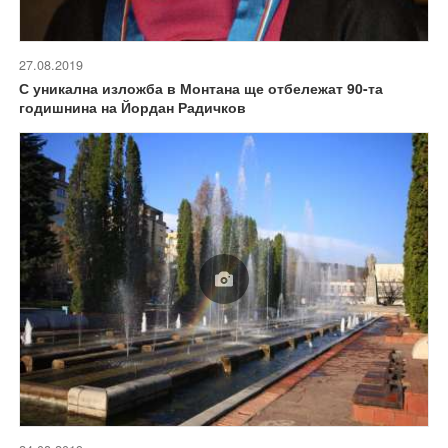
27.08.2019
С уникална изложба в Монтана ще отбележат 90-та
годишнина на Йордан Радичков