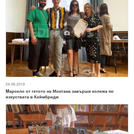
24.06.2019
Mарсело от гетото на Монтана завърши колежа по
изкуствата в Кеймбридж