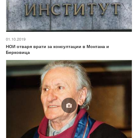
01.10.2019
НОИ отваря врати за консултации в Монтана и
Берковица