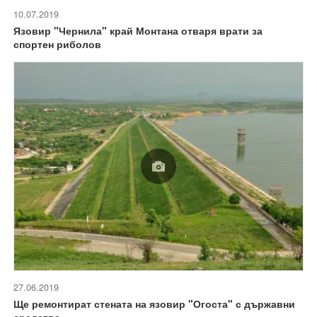
10.07.2019
Язовир "Чернила" край Монтана отваря врати за
спортен риболов
27.06.2019
Ще ремонтират стената на язовир "Огоста" с държавни
средства