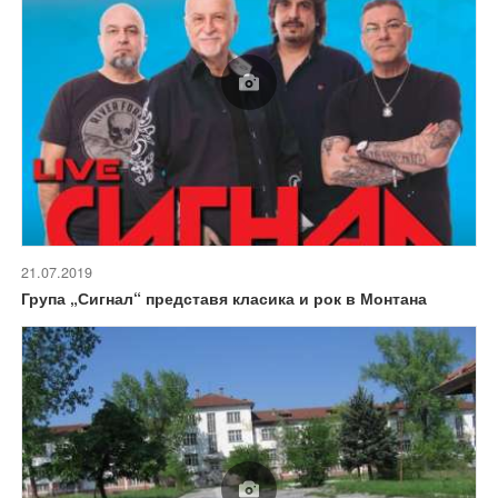
21.07.2019
Група „Сигнал“ представя класика и рок в Монтана