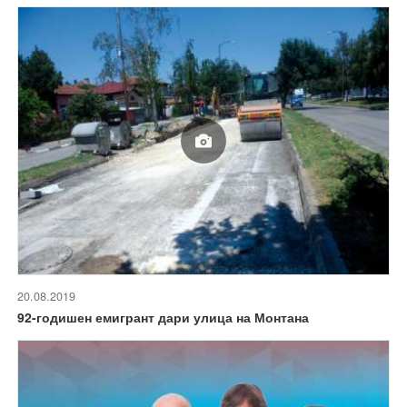
20.08.2019
92-годишен емигрант дари улица на Монтана