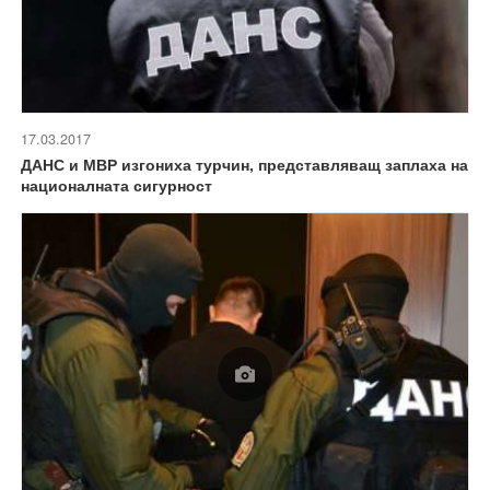
17.03.2017
ДАНС и МВР изгониха турчин, представляващ заплаха на
националната сигурност