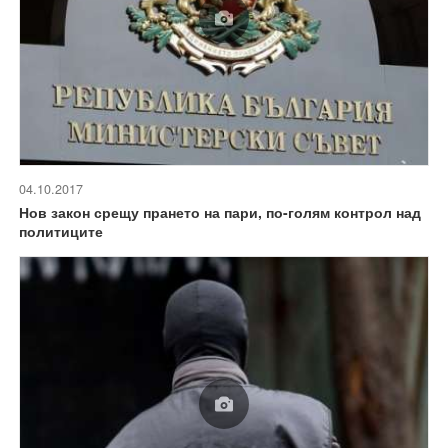
04.10.2017
Нов закон срещу прането на пари, по-голям контрол над
политиците