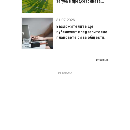
загуба в предсезонната...
31.07.2026
Възложителите ще
публикуват предварително
плановете си за обществ...
РЕКЛАМА
РЕКЛАМА