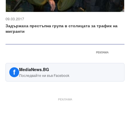
09.03.2017
Задържаха престъпна група в столицата за трафик на
мигранти
РЕКЛАМА
MediaNews.BG
f
Последвайте ни във Facebook
РЕКЛАМА