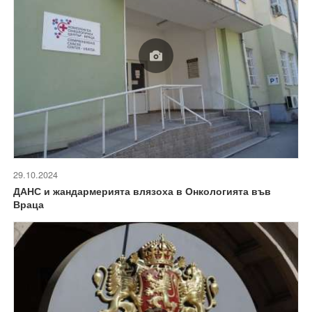
29.10.2024
ДАНС и жандармерията влязоха в Онкологията във
Враца