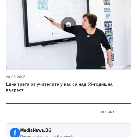
20.05.2026
Една трета от учителите у нас са над 55-годишна
възраст
РЕКЛАМА
MediaNews.BG
f
Последвайте ни във Facebook