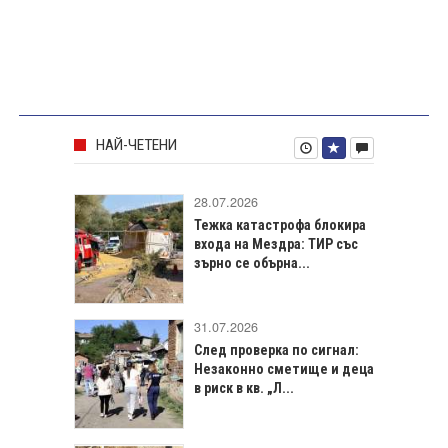
НАЙ-ЧЕТЕНИ
28.07.2026
Тежка катастрофа блокира
входа на Мездра: ТИР със
зърно се обърна...
31.07.2026
След проверка по сигнал:
Незаконно сметище и деца
в риск в кв. „Л...