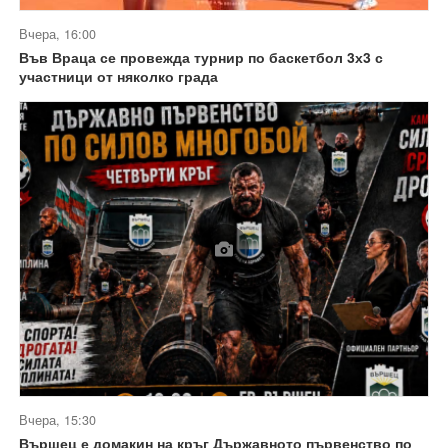
Вчера, 16:00
Във Враца се провежда турнир по баскетбол 3х3 с
участници от няколко града
Вчера, 15:30
Вършец е домакин на кръг Държавното първенство по