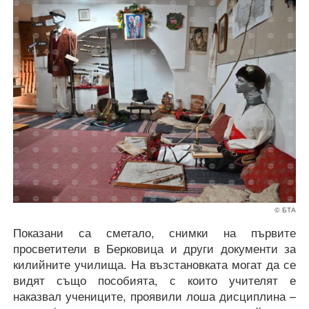
© БТА
Показани са сметало, снимки на първите
просветители в Берковица и други документи за
килийните училища. На възстановката могат да се
видят също пособията, с които учителят е
наказвал учениците, проявили лоша дисциплина –