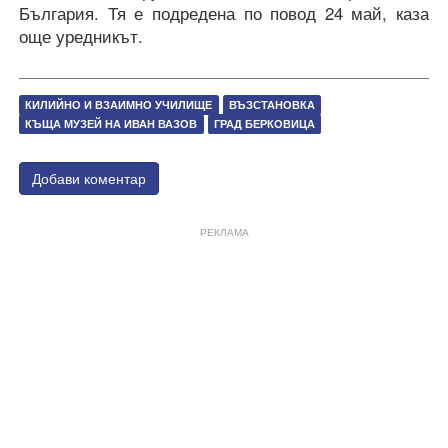
България. Тя е подредена по повод 24 май, каза
още уредникът.
КИЛИЙНО И ВЗАИМНО УЧИЛИЩЕ
ВЪЗСТАНОВКА
КЪЩА МУЗЕЙ НА ИВАН ВАЗОВ
ГРАД БЕРКОВИЦА
Добави коментар
РЕКЛАМА