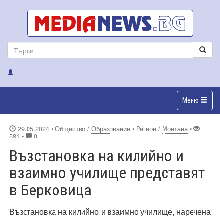
Меню
29.05.2024
• Общество /
Образование
• Регион /
Монтана
•
581 •
0
Възстановка на килийно и
взаимно училище представят
в Берковица
Възстановка на килийно и взаимно училище, наречена