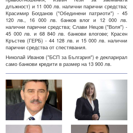
длъжност) и 11 000 лв. налични парични средства;
Красимир Богданов ("Обединени патриоти") - 45
120 лв., 16 000 лв. банков влог и 12 000 лв.
налични парични средства; Слави Нецов ("Воля") -
45 000 лв. и 68 840 лв. банкови влогове; Красен
Кръстев (ГЕРБ) - 44 128 лв. и 15 000 лв. налични
парични средства от спестявания.
Николай Иванов ("БСП за България") е декларирал
само банкови кредити в размер на 13 900 лв.