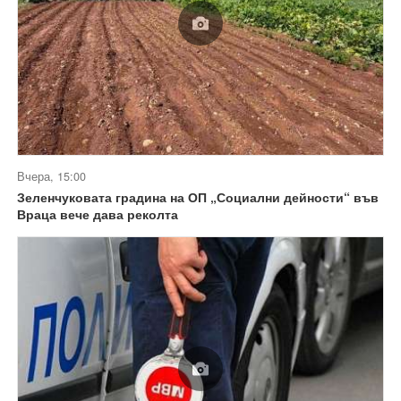
Вчера, 15:00
Зеленчуковата градина на ОП „Социални дейности“ във
Враца вече дава реколта