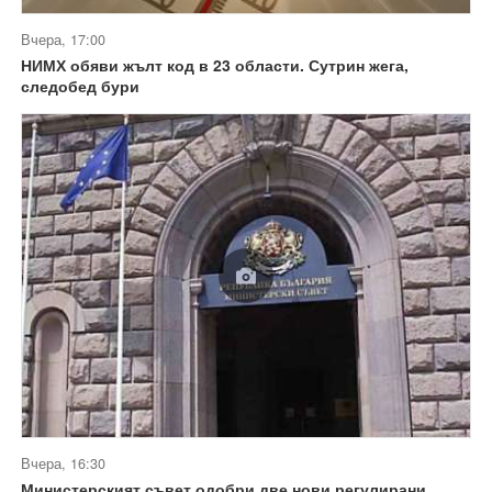
Вчера, 17:00
НИМХ обяви жълт код в 23 области. Сутрин жега,
следобед бури
Вчера, 16:30
Министерският съвет одобри две нови регулирани