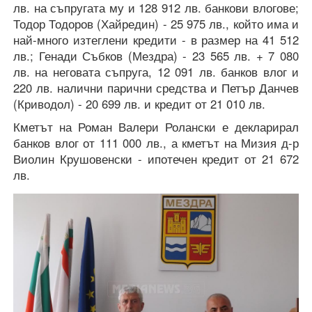
лв. на съпругата му и 128 912 лв. банкови влогове;
Тодор Тодоров (Хайредин) - 25 975 лв., който има и
най-много изтеглени кредити - в размер на 41 512
лв.; Генади Събков (Мездра) - 23 565 лв. + 7 080
лв. на неговата съпруга, 12 091 лв. банков влог и
220 лв. налични парични средства и Петър Данчев
(Криводол) - 20 699 лв. и кредит от 21 010 лв.
Кметът на Роман Валери Ролански е декларирал
банков влог от 111 000 лв., а кметът на Мизия д-р
Виолин Крушовенски - ипотечен кредит от 21 672
лв.