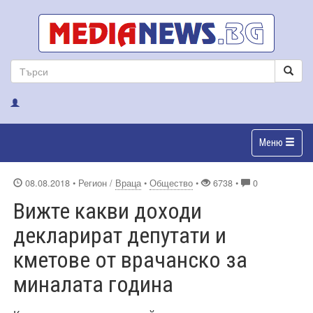
Меню
08.08.2018
• Регион /
Враца
•
Общество
•
6738 •
0
Вижте какви доходи
декларират депутати и
кметове от врачанско за
миналата година