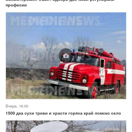
професии
Вчера, 16:00
1500 дка сухи треви и храсти горяха край ломско село