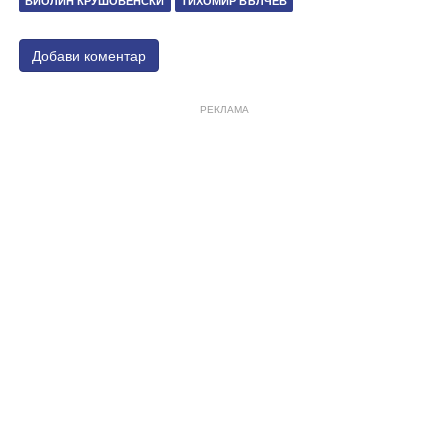
ВИОЛИН КРУШОВЕНСКИ
ТИХОМИР ВЪЛЧЕВ
Добави коментар
РЕКЛАМА