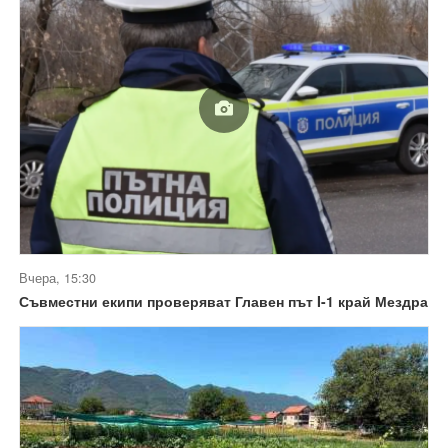
Вчера, 15:30
Съвместни екипи проверяват Главен път I-1 край Мездра