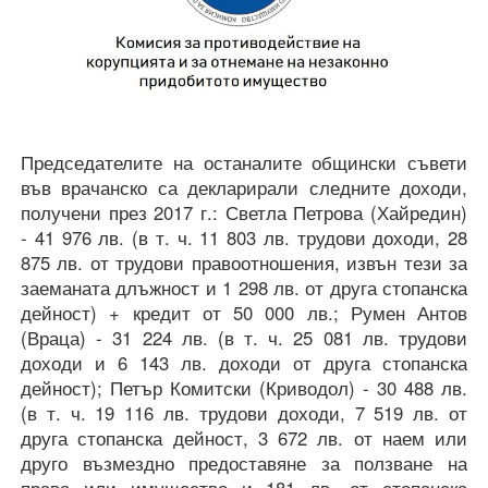
Председателите на останалите общински съвети
във врачанско са декларирали следните доходи,
получени през 2017 г.: Светла Петрова (Хайредин)
- 41 976 лв. (в т. ч. 11 803 лв. трудови доходи, 28
875 лв. от трудови правоотношения, извън тези за
заеманата длъжност и 1 298 лв. от друга стопанска
дейност) + кредит от 50 000 лв.; Румен Антов
(Враца) - 31 224 лв. (в т. ч. 25 081 лв. трудови
доходи и 6 143 лв. доходи от друга стопанска
дейност); Петър Комитски (Криводол) - 30 488 лв.
(в т. ч. 19 116 лв. трудови доходи, 7 519 лв. от
друга стопанска дейност, 3 672 лв. от наем или
друго възмездно предоставяне за ползване на